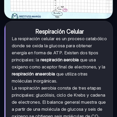
Respiración Celular
La respiración celular es un proceso catabólico
donde se oxida la glucosa para obtener
energía en forma de ATP. Existen dos tipos
principales: la
respiración aerobia
que usa
oxígeno como aceptor final de electrones, y la
respiración anaerobia
que utiliza otras
moléculas inorgánicas.
La respiración aerobia consta de tres etapas
principales: glucólisis, ciclo de Krebs y cadena
de electrones. El balance general muestra que
a partir de una molécula de glucosa y seis de
oxígeno se obtienen seis moléculas de CO₂,