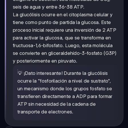
seis de agua y entre 36-38 ATP.
La glucólisis ocurre en el citoplasma celular y
tiene como punto de partida la glucosa. Este
proceso inicial requiere una inversión de 2 ATP
para activar la glucosa, que se transforma en
fructuosa-1,6-bifosfato. Luego, esta molécula
se convierte en gliceraldehído-3-fosfato (G3P)
y posteriormente en piruvato.
💡 ¡Dato interesante! Durante la glucólisis
ocurre la "fosforilación a nivel de sustrato",
un mecanismo donde los grupos fosfato se
transfieren directamente a ADP para formar
ATP sin necesidad de la cadena de
transporte de electrones.