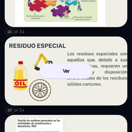
of
34
22
Ver
of
34
23