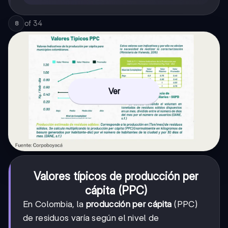
of
34
8
Ver
Valores típicos de producción per
cápita (PPC)
En Colombia, la
producción per cápita
(PPC)
de residuos varía según el nivel de