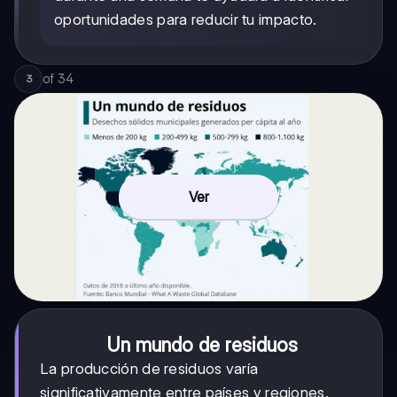
oportunidades para reducir tu impacto.
of
34
3
Ver
Un mundo de residuos
La producción de residuos varía
significativamente entre países y regiones.