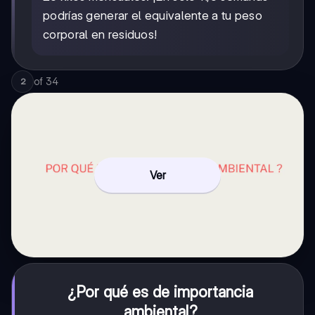
podrías generar el equivalente a tu peso
corporal en residuos!
of
34
2
Ver
¿Por qué es de importancia
ambiental?