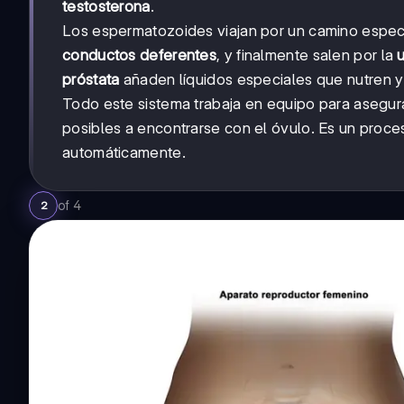
testosterona
.
Los espermatozoides viajan por un camino especí
conductos deferentes
, y finalmente salen por la
u
próstata
añaden líquidos especiales que nutren 
Todo este sistema trabaja en equipo para asegur
posibles a encontrarse con el óvulo. Es un proc
automáticamente.
of
4
2