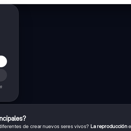
de
incipales?
iferentes de crear nuevos seres vivos?
La reproducción
e