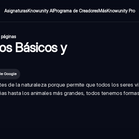
Asignaturas
Knowunity AI
Programa de Creadores
Más
Knowunity Pro
 páginas
os Básicos y
 de Google
es de la naturaleza porque permite que todos los seres v
ñas hasta los animales más grandes, todos tenemos formas