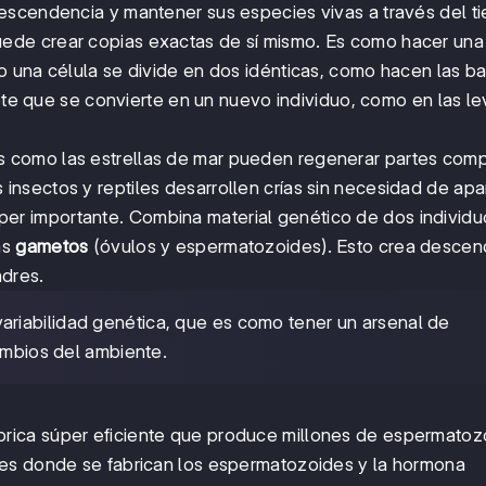
escendencia y mantener sus especies vivas a través del t
uede crear copias exactas de sí mismo. Es como hacer una
 una célula se divide en dos idénticas, como hacen las ba
 que se convierte en un nuevo individuo, como en las l
s como las estrellas de mar pueden regenerar partes com
 insectos y reptiles desarrollen crías sin necesidad de apa
er importante. Combina material genético de dos individu
as
gametos
(óvulos y espermatozoides). Esto crea descen
adres.
ariabilidad genética, que es como tener un arsenal de
ambios del ambiente.
rica súper eficiente que produce millones de espermatoz
les donde se fabrican los espermatozoides y la hormona