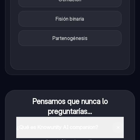
Fisión binaria
Partenogénesis
Pensamos que nunca lo
preguntarías...
¿Qué es Knowunity AI companion?