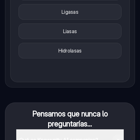
Ligasas
Liasas
Hidrolasas
Pensamos que nunca lo
preguntarías...
¿Qué es Knowunity AI companion?