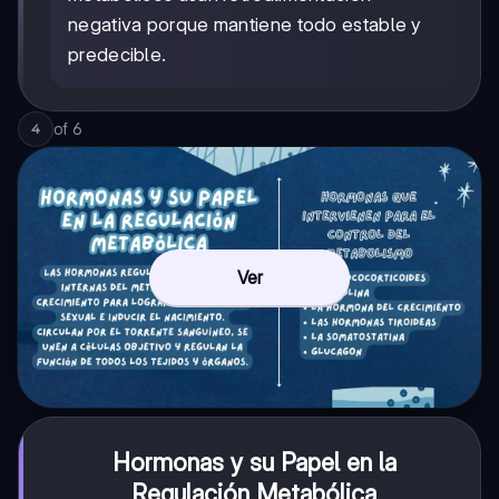
negativa porque mantiene todo estable y
predecible.
of
6
4
Ver
Hormonas y su Papel en la
Regulación Metabólica