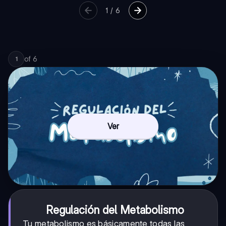
1
/
6
of
6
1
Ver
Regulación del Metabolismo
Tu metabolismo es básicamente todas las