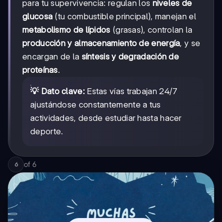
para tu supervivencia: regulan los
niveles de
glucosa
(tu combustible principal), manejan el
metabolismo de lípidos
(grasas), controlan la
producción y almacenamiento de energía
, y se
encargan de la
síntesis y degradación de
proteínas
.
💡 Dato clave:
Estas vías trabajan 24/7
ajustándose constantemente a tus
actividades, desde estudiar hasta hacer
deporte.
of
6
6