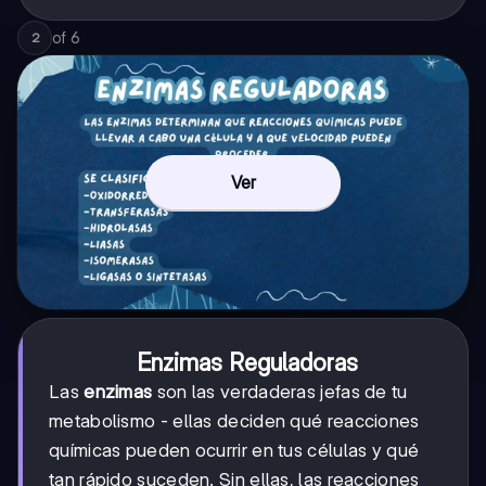
of
6
2
Ver
Enzimas Reguladoras
Las
enzimas
son las verdaderas jefas de tu
metabolismo - ellas deciden qué reacciones
químicas pueden ocurrir en tus células y qué
tan rápido suceden. Sin ellas, las reacciones