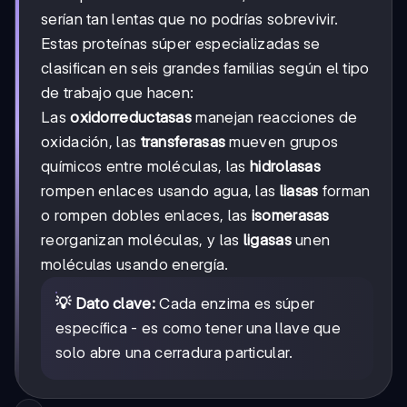
serían tan lentas que no podrías sobrevivir.
Estas proteínas súper especializadas se
clasifican en seis grandes familias según el tipo
de trabajo que hacen:
Las
oxidorreductasas
manejan reacciones de
oxidación, las
transferasas
mueven grupos
químicos entre moléculas, las
hidrolasas
rompen enlaces usando agua, las
liasas
forman
o rompen dobles enlaces, las
isomerasas
reorganizan moléculas, y las
ligasas
unen
moléculas usando energía.
💡 Dato clave:
Cada enzima es súper
específica - es como tener una llave que
solo abre una cerradura particular.