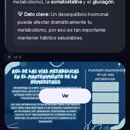
metabolismo), la
somatostatina
y el
glucagón
.
💡 Dato clave:
Un desequilibrio hormonal
puede afectar dramáticamente tu
metabolismo, por eso es tan importante
mantener hábitos saludables.
of
6
5
Ver