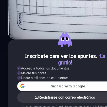
Inscríbete para ver los apuntes
.
¡Es
gratis!
Acceso a todos los documentos
Mejora tus notas
Únete a millones de estudiantes
Regístrarse con correo electrónico
Al registrarte aceptas las
Condiciones del servicio
y la
Política 