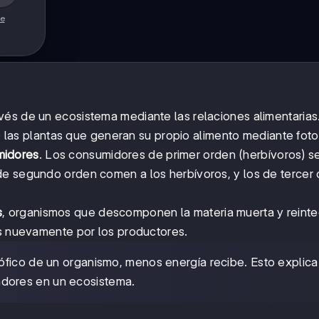
de
vés de un ecosistema mediante las relaciones alimentarias
las plantas que generan su propio alimento mediante fotos
midores
. Los consumidores de primer orden (herbívoros) s
de segundo orden comen a los herbívoros, y los de tercer
s
, organismos que descomponen la materia muerta y reinte
os nuevamente por los productores.
rófico de un organismo, menos energía recibe. Esto explica
dores en un ecosistema.