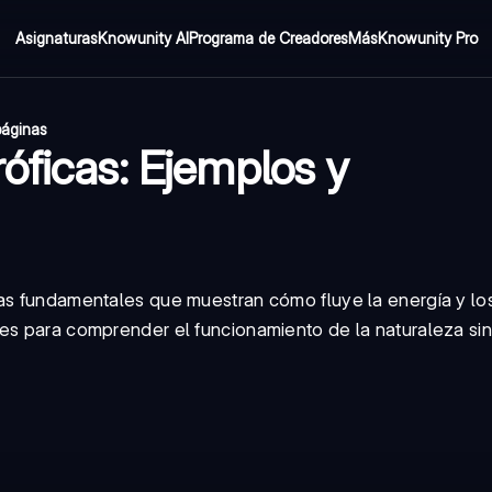
Asignaturas
Knowunity AI
Programa de Creadores
Más
Knowunity Pro
páginas
óficas: Ejemplos y
as fundamentales que muestran cómo fluye la energía y los
les para comprender el funcionamiento de la naturaleza si