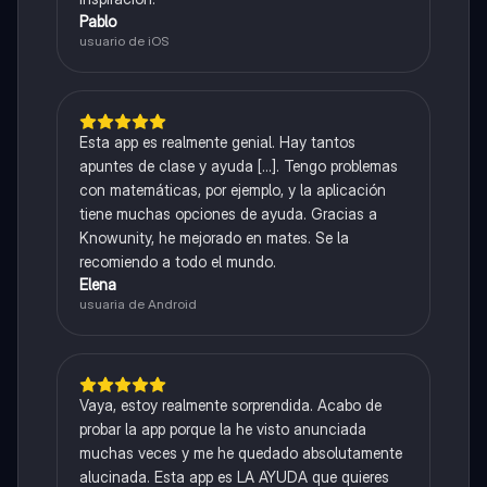
Pablo
usuario de iOS
Esta app es realmente genial. Hay tantos
apuntes de clase y ayuda [...]. Tengo problemas
con matemáticas, por ejemplo, y la aplicación
tiene muchas opciones de ayuda. Gracias a
Knowunity, he mejorado en mates. Se la
recomiendo a todo el mundo.
Elena
usuaria de Android
Vaya, estoy realmente sorprendida. Acabo de
probar la app porque la he visto anunciada
muchas veces y me he quedado absolutamente
alucinada. Esta app es LA AYUDA que quieres