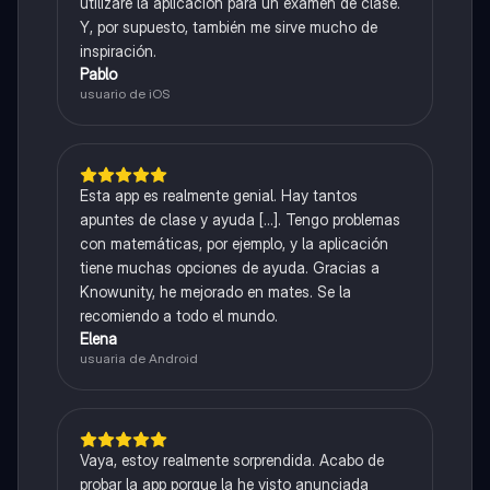
utilizaré la aplicación para un examen de clase.
Y, por supuesto, también me sirve mucho de
inspiración.
Pablo
usuario de iOS
Esta app es realmente genial. Hay tantos
apuntes de clase y ayuda [...]. Tengo problemas
con matemáticas, por ejemplo, y la aplicación
tiene muchas opciones de ayuda. Gracias a
Knowunity, he mejorado en mates. Se la
recomiendo a todo el mundo.
Elena
usuaria de Android
Vaya, estoy realmente sorprendida. Acabo de
probar la app porque la he visto anunciada