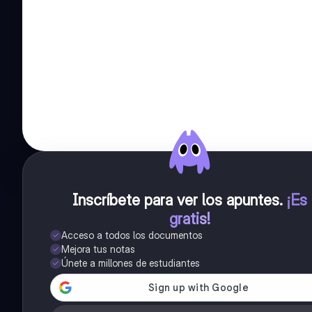
Inscríbete para ver los apuntes
.
¡Es
gratis!
Acceso a todos los documentos
Mejora tus notas
Únete a millones de estudiantes