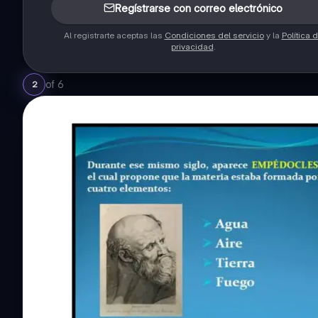
Regístrarse con correo electrónico
Al registrarte aceptas las
Condiciones del servicio
y la
Política 
privacidad
.
of
6
2