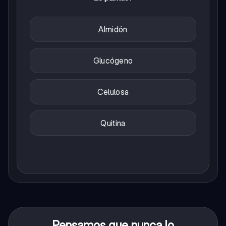
Almidón
Glucógeno
Celulosa
Quitina
Pensamos que nunca lo