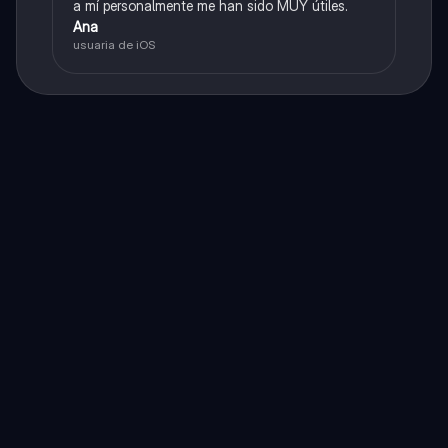
a mí personalmente me han sido MUY útiles.
Ana
usuaria de iOS