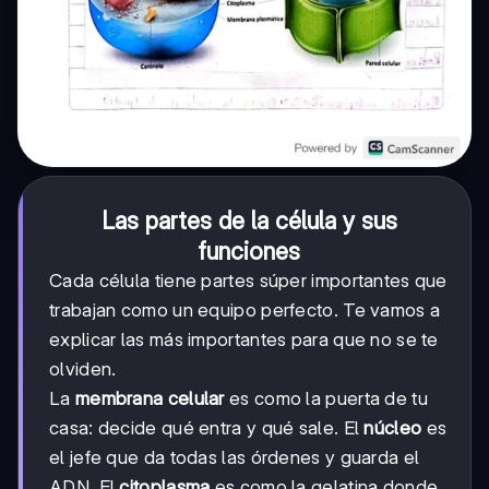
Las partes de la célula y sus
funciones
Cada célula tiene partes súper importantes que
trabajan como un equipo perfecto. Te vamos a
explicar las más importantes para que no se te
olviden.
La
membrana celular
es como la puerta de tu
casa: decide qué entra y qué sale. El
núcleo
es
el jefe que da todas las órdenes y guarda el
ADN. El
citoplasma
es como la gelatina donde