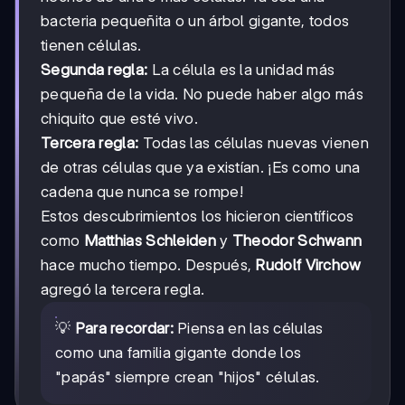
bacteria pequeñita o un árbol gigante, todos
tienen células.
Segunda regla:
La célula es la unidad más
pequeña de la vida. No puede haber algo más
chiquito que esté vivo.
Tercera regla:
Todas las células nuevas vienen
de otras células que ya existían. ¡Es como una
cadena que nunca se rompe!
Estos descubrimientos los hicieron científicos
como
Matthias Schleiden
y
Theodor Schwann
hace mucho tiempo. Después,
Rudolf Virchow
agregó la tercera regla.
💡
Para recordar:
Piensa en las células
como una familia gigante donde los
"papás" siempre crean "hijos" células.