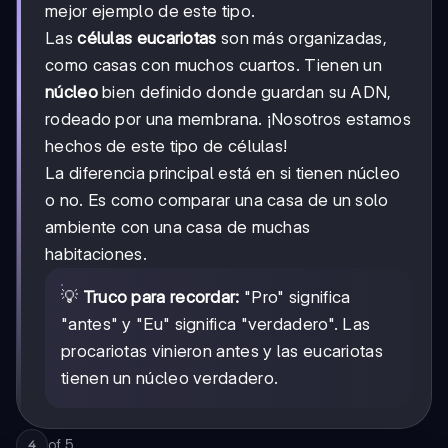
mejor ejemplo de este tipo.
Las
células eucariotas
son más organizadas,
como casas con muchos cuartos. Tienen un
núcleo
bien definido donde guardan su ADN,
rodeado por una membrana. ¡Nosotros estamos
hechos de este tipo de células!
La diferencia principal está en si tienen núcleo
o no. Es como comparar una casa de un solo
ambiente con una casa de muchas
habitaciones.
💡
Truco para recordar:
"Pro" significa
"antes" y "Eu" significa "verdadero". Las
procariotas vinieron antes y las eucariotas
tienen un núcleo verdadero.
of
5
4