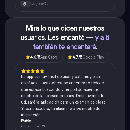
1,455
26
11
Mira lo que dicen nuestros
usuarios. Les encantó —
y a ti
también te encantará
.
4.6
/5
App Store
4.7
/5
Google Play
La app es muy fácil de usar y está muy bien
diseñada. Hasta ahora he encontrado todo lo
que estaba buscando y he podido aprender
mucho de las presentaciones. Definitivamente
utilizaré la aplicación para un examen de clase.
Y, por supuesto, también me sirve mucho de
inspiración.
Pablo
usuario de iOS