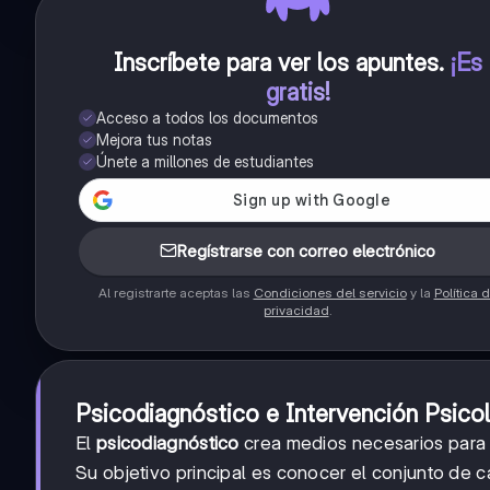
Inscríbete para ver los apuntes
.
¡Es
gratis!
Acceso a todos los documentos
Mejora tus notas
Únete a millones de estudiantes
Regístrarse con correo electrónico
Al registrarte aceptas las
Condiciones del servicio
y la
Política 
privacidad
.
Psicodiagnóstico e Intervención Psico
El
psicodiagnóstico
crea medios necesarios para 
Su objetivo principal es conocer el conjunto de c