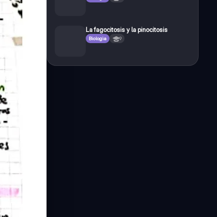
La fagocitosis y la pinocitosis
Biologia
9