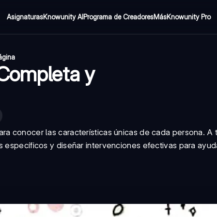
Asignaturas
Knowunity AI
Programa de Creadores
Más
Knowunity Pro
ágina
 Completa y
ra conocer las características únicas de cada persona. A 
s específicos y diseñar intervenciones efectivas para ayud