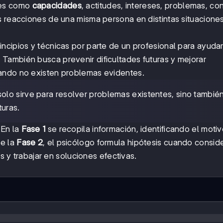
tes como
capacidades
, actitudes, intereses, problemas, con
s reacciones de una misma persona en distintas situaciones
incipios y técnicas por parte de un profesional para ayudar
También busca prevenir dificultades futuras y mejorar
ando no existen problemas evidentes.
olo sirve para resolver problemas existentes, sino tambié
turas.
 En la
Fase 1
se recopila información, identificando el moti
te la
Fase 2
, el psicólogo formula hipótesis cuando consid
as y trabajar en soluciones efectivas.