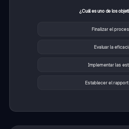
¿Cuál es uno de los objeti
Finalizar el proce
Evaluar la efica
Implementar las est
Establecer el rapport