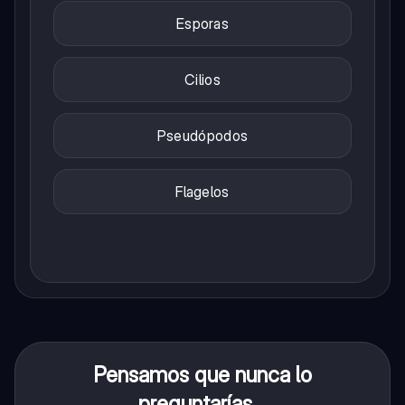
Esporas
Cilios
Pseudópodos
Flagelos
Pensamos que nunca lo
preguntarías...