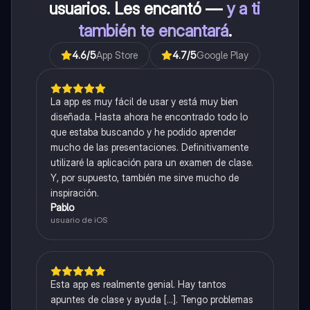
usuarios. Les encantó —
y a ti
también te encantará
.
4.6
/5
App Store
4.7
/5
Google Play
La app es muy fácil de usar y está muy bien
diseñada. Hasta ahora he encontrado todo lo
que estaba buscando y he podido aprender
mucho de las presentaciones. Definitivamente
utilizaré la aplicación para un examen de clase.
Y, por supuesto, también me sirve mucho de
inspiración.
Pablo
usuario de iOS
Esta app es realmente genial. Hay tantos
apuntes de clase y ayuda [...]. Tengo problemas