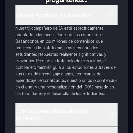
¿Qué es Knowunity AI companion?
Nuestro compañero de IA está específicamente
adaptado a las necesidades de los estudiantes.
Basándonos en los millones de contenidos que
tenemos en la plataforma, podemos dar a los
estudiantes respuestas realmente significativas y
relevantes. Pero no se trata solo de respuestas, el
compañero también guía a los estudiantes a través de
sus retos de aprendizaje diarios, con planes de
aprendizaje personalizados, cuestionarios o contenidos
en el chat y una personalización del 100% basada en
las habilidades y el desarrollo de los estudiantes.
¿Dónde puedo descargar la app
Knowunity?
Puedes descargar la app en Google Play Store y Apple