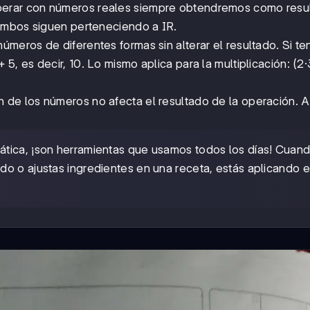
perar con números reales siempre obtendremos como resu
ambos siguen perteneciendo a IR.
úmeros de diferentes formas sin alterar el resultado. Si t
+5
+
5
, es decir, 10. Lo mismo aplica para la multiplicación: (2·
n de los números no afecta el resultado de la operación. A
ática, ¡son herramientas que usamos todos los días! Cuan
o o ajustas ingredientes en una receta, estás aplicando e