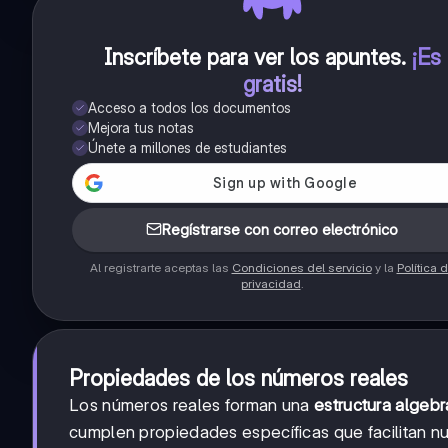
Inscríbete para ver los apuntes
.
¡Es
gratis!
Acceso a todos los documentos
Mejora tus notas
Únete a millones de estudiantes
Regístrarse con correo electrónico
Al registrarte aceptas las
Condiciones del servicio
y la
Política 
privacidad
.
Propiedades de los números reales
Los números reales forman una
estructura algebr
cumplen propiedades específicas que facilitan n