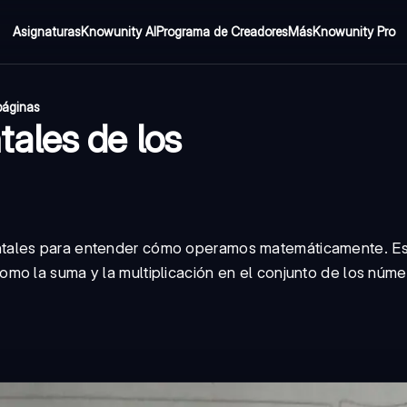
Asignaturas
Knowunity AI
Programa de Creadores
Más
Knowunity Pro
páginas
ales de los
ntales para entender cómo operamos matemáticamente. Es
mo la suma y la multiplicación en el conjunto de los núme