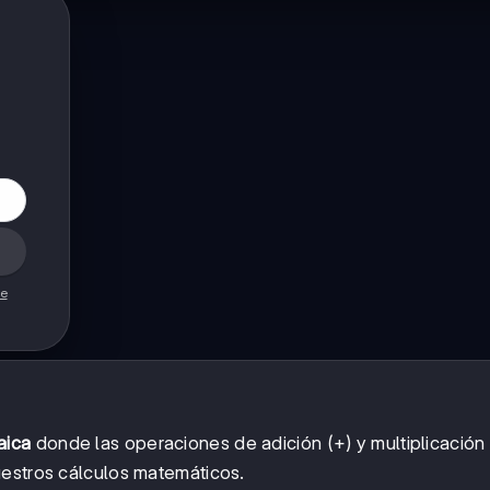
de
aica
donde las operaciones de adición (+) y multiplicación 
uestros cálculos matemáticos.