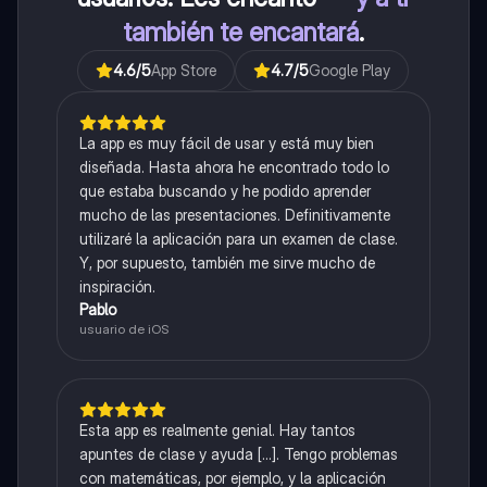
también te encantará
.
4.6
/5
App Store
4.7
/5
Google Play
La app es muy fácil de usar y está muy bien
diseñada. Hasta ahora he encontrado todo lo
que estaba buscando y he podido aprender
mucho de las presentaciones. Definitivamente
utilizaré la aplicación para un examen de clase.
Y, por supuesto, también me sirve mucho de
inspiración.
Pablo
usuario de iOS
Esta app es realmente genial. Hay tantos
apuntes de clase y ayuda [...]. Tengo problemas
con matemáticas, por ejemplo, y la aplicación