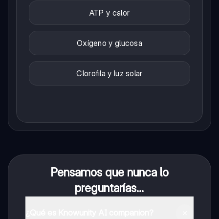
ATP y calor
Oxígeno y glucosa
Clorofila y luz solar
Pensamos que nunca lo
preguntarías...
¿Qué es Knowunity AI companion?