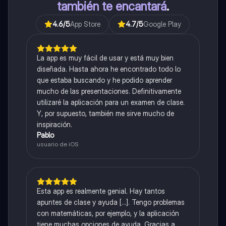
también te encantará
.
4.6
/5
App Store
4.7
/5
Google Play
La app es muy fácil de usar y está muy bien
diseñada. Hasta ahora he encontrado todo lo
que estaba buscando y he podido aprender
mucho de las presentaciones. Definitivamente
utilizaré la aplicación para un examen de clase.
Y, por supuesto, también me sirve mucho de
inspiración.
Pablo
usuario de iOS
Esta app es realmente genial. Hay tantos
apuntes de clase y ayuda [...]. Tengo problemas
con matemáticas, por ejemplo, y la aplicación
tiene muchas opciones de ayuda. Gracias a