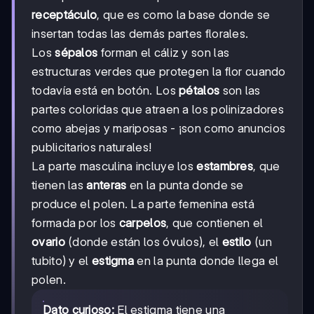
receptáculo
, que es como la base donde se
insertan todas las demás partes florales.
Los
sépalos
forman el cáliz y son las
estructuras verdes que protegen la flor cuando
todavía está en botón. Los
pétalos
son las
partes coloridas que atraen a los polinizadores
como abejas y mariposas - ¡son como anuncios
publicitarios naturales!
La parte masculina incluye los
estambres
, que
tienen las
anteras
en la punta donde se
produce el polen. La parte femenina está
formada por los
carpelos
, que contienen el
ovario
(donde están los óvulos), el
estilo
(un
tubito) y el
estigma
en la punta donde llega el
polen.
Dato curioso:
El estigma tiene una