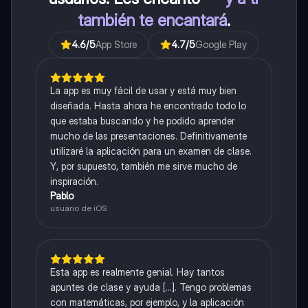
también te encantará
.
4.6
/5
App Store
4.7
/5
Google Play
La app es muy fácil de usar y está muy bien
diseñada. Hasta ahora he encontrado todo lo
que estaba buscando y he podido aprender
mucho de las presentaciones. Definitivamente
utilizaré la aplicación para un examen de clase.
Y, por supuesto, también me sirve mucho de
inspiración.
Pablo
usuario de iOS
Esta app es realmente genial. Hay tantos
apuntes de clase y ayuda [...]. Tengo problemas
con matemáticas, por ejemplo, y la aplicación