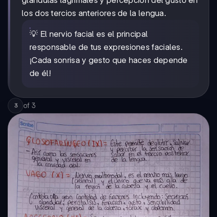
glándulas lagrimales y percepción del gusto en
los dos tercios anteriores de la lengua.
💡 El nervio facial es el principal
responsable de tus expresiones faciales.
¡Cada sonrisa y gesto que haces depende
de él!
of
3
3