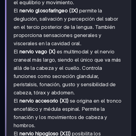
el equilibrio y movimiento.
El
nervio glosofaríngeo (IX)
permite la
deglución, salivación y percepción del sabor
en el tercio posterior de la lengua. También
proporciona sensaciones generales y
viscerales en la cavidad oral.
El
nervio vago (X)
es multimodal y el nervio
craneal más largo, siendo el único que va más
allá de la cabeza y el cuello. Controla
funciones como secreción glandular,
peristalsis, fonación, gusto y sensibilidad de
cabeza, tórax y abdomen.
El
nervio accesorio (XI)
se origina en el tronco
encefálico y médula espinal. Permite la
fonación y los movimientos de cabeza y
hombros.
El
nervio hipogloso (XII)
posibilita los