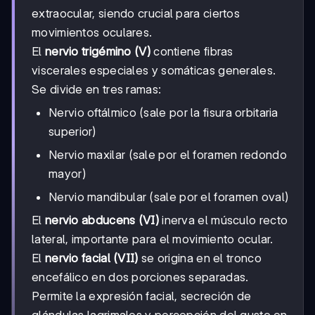
extraocular, siendo crucial para ciertos
movimientos oculares.
El
nervio trigémino (V)
contiene fibras
viscerales especiales y somáticas generales.
Se divide en tres ramas:
Nervio oftálmico (sale por la fisura orbitaria
superior)
Nervio maxilar (sale por el foramen redondo
mayor)
Nervio mandibular (sale por el foramen oval)
El
nervio abducens (VI)
inerva el músculo recto
lateral, importante para el movimiento ocular.
El
nervio facial (VII)
se origina en el tronco
encefálico en dos porciones separadas.
Permite la expresión facial, secreción de