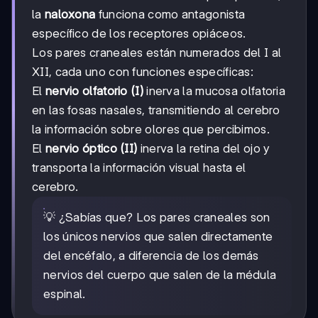
la
naloxona
funciona como antagonista
específico de los receptores opiáceos.
Los pares craneales están numerados del I al
XII, cada uno con funciones específicas:
El
nervio olfatorio (I)
inerva la mucosa olfatoria
en las fosas nasales, transmitiendo al cerebro
la información sobre olores que percibimos.
El
nervio óptico (II)
inerva la retina del ojo y
transporta la información visual hasta el
cerebro.
💡 ¿Sabías que? Los pares craneales son
los únicos nervios que salen directamente
del encéfalo, a diferencia de los demás
nervios del cuerpo que salen de la médula
espinal.