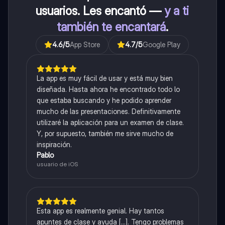
usuarios. Les encantó —
y a ti
también te encantará
.
4.6
/5
App Store
4.7
/5
Google Play
La app es muy fácil de usar y está muy bien
diseñada. Hasta ahora he encontrado todo lo
que estaba buscando y he podido aprender
mucho de las presentaciones. Definitivamente
utilizaré la aplicación para un examen de clase.
Y, por supuesto, también me sirve mucho de
inspiración.
Pablo
usuario de iOS
Esta app es realmente genial. Hay tantos
apuntes de clase y ayuda [...]. Tengo problemas