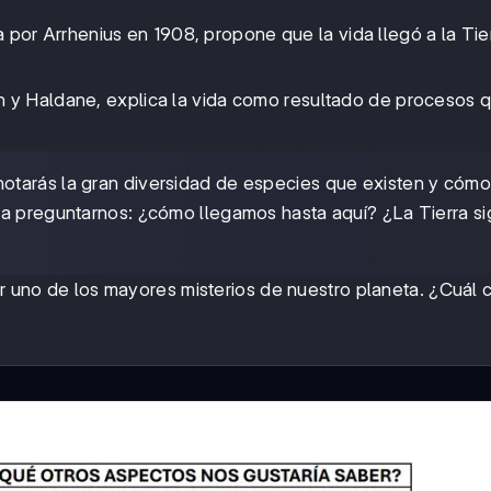
a por Arrhenius en 1908, propone que la vida llegó a la Tie
in y Haldane, explica la vida como resultado de procesos 
otarás la gran diversidad de especies que existen y cóm
 a preguntarnos: ¿cómo llegamos hasta aquí? ¿La Tierra s
er uno de los mayores misterios de nuestro planeta. ¿Cuál 