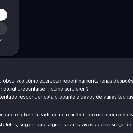
de
o observas cómo aparecen repentinamente ranas después
s natural preguntarse: ¿cómo surgieron?
intentado responder esta pregunta a través de varias teoría
as que explican la vida como resultado de una creación di
stóteles, sugiere que algunos seres vivos podían surgir de 