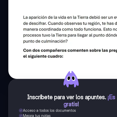
Inscríbete para ver los apuntes
.
¡Es
gratis!
Acceso a todos los documentos
Mejora tus notas