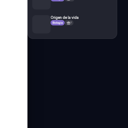
Origen de la vida
Biologia
7