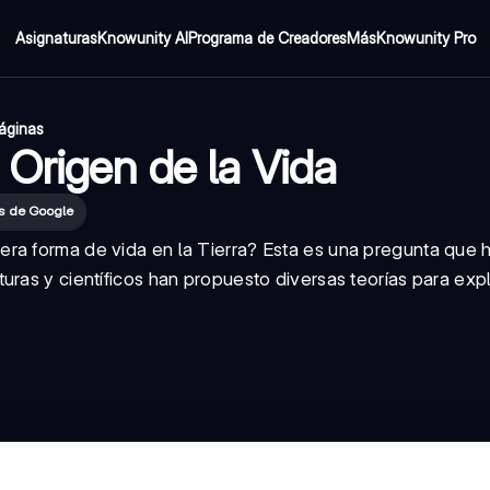
Asignaturas
Knowunity AI
Programa de Creadores
Más
Knowunity Pro
áginas
Origen de la Vida
es de Google
ra forma de vida en la Tierra? Esta es una pregunta que 
ras y científicos han propuesto diversas teorías para expl