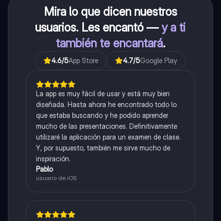
Mira lo que dicen nuestros
usuarios. Les encantó —
y a ti
también te encantará
.
4.6
/5
App Store
4.7
/5
Google Play
La app es muy fácil de usar y está muy bien
diseñada. Hasta ahora he encontrado todo lo
que estaba buscando y he podido aprender
mucho de las presentaciones. Definitivamente
utilizaré la aplicación para un examen de clase.
Y, por supuesto, también me sirve mucho de
inspiración.
Pablo
usuario de iOS