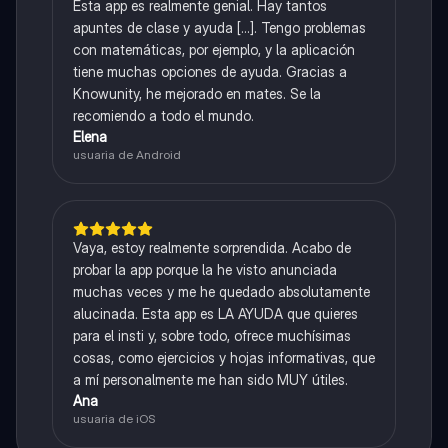
Esta app es realmente genial. Hay tantos
apuntes de clase y ayuda [...]. Tengo problemas
con matemáticas, por ejemplo, y la aplicación
tiene muchas opciones de ayuda. Gracias a
Knowunity, he mejorado en mates. Se la
recomiendo a todo el mundo.
Elena
usuaria de Android
Vaya, estoy realmente sorprendida. Acabo de
probar la app porque la he visto anunciada
muchas veces y me he quedado absolutamente
alucinada. Esta app es LA AYUDA que quieres
para el insti y, sobre todo, ofrece muchísimas
cosas, como ejercicios y hojas informativas, que
a mí personalmente me han sido MUY útiles.
Ana
usuaria de iOS