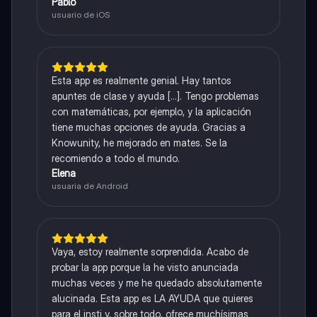
Pablo
usuario de iOS
Esta app es realmente genial. Hay tantos
apuntes de clase y ayuda [...]. Tengo problemas
con matemáticas, por ejemplo, y la aplicación
tiene muchas opciones de ayuda. Gracias a
Knowunity, he mejorado en mates. Se la
recomiendo a todo el mundo.
Elena
usuaria de Android
Vaya, estoy realmente sorprendida. Acabo de
probar la app porque la he visto anunciada
muchas veces y me he quedado absolutamente
alucinada. Esta app es LA AYUDA que quieres
para el insti y, sobre todo, ofrece muchísimas