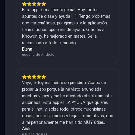
Esta app es realmente genial. Hay tantos
apuntes de clase y ayuda [...]. Tengo problemas
con matemáticas, por ejemplo, y la aplicación
tiene muchas opciones de ayuda. Gracias a
Knowunity, he mejorado en mates. Se la
recomiendo a todo el mundo.
Elena
usuaria de Android
Vaya, estoy realmente sorprendida. Acabo de
probar la app porque la he visto anunciada
muchas veces y me he quedado absolutamente
alucinada. Esta app es LA AYUDA que quieres
para el insti y, sobre todo, ofrece muchísimas
cosas, como ejercicios y hojas informativas, que
a mí personalmente me han sido MUY útiles.
Ana
usuaria de iOS