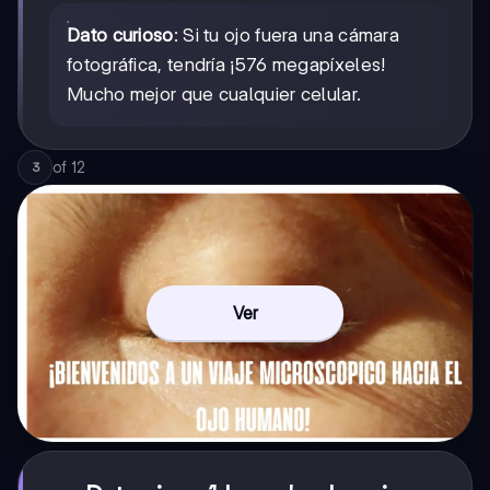
Dato curioso
: Si tu ojo fuera una cámara
fotográfica, tendría ¡576 megapíxeles!
Mucho mejor que cualquier celular.
of
12
3
Ver