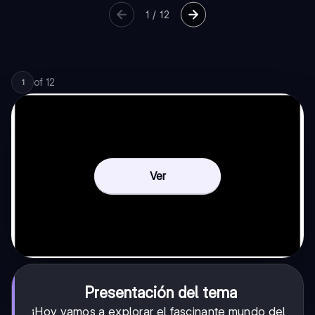
1
/
12
of
12
1
Ver
Presentación del tema
¡Hoy vamos a explorar el fascinante mundo del