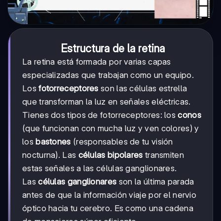
Estructura de la retina
La retina está formada por varias capas
especializadas que trabajan como un equipo.
Los
fotorreceptores
son las células estrella
que transforman la luz en señales eléctricas.
Tienes dos tipos de fotorreceptores: los
conos
(que funcionan con mucha luz y ven colores) y
los
bastones
(responsables de tu visión
nocturna). Las
células bipolares
transmiten
estas señales a las células ganglionares.
Las
células ganglionares
son la última parada
antes de que la información viaje por el nervio
óptico hacia tu cerebro. Es como una cadena