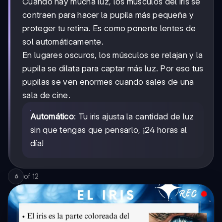
Cuando hay mucha luz, los músculos del iris se
contraen para hacer la pupila más pequeña y
proteger tu retina. Es como ponerte lentes de
sol automáticamente.
En lugares oscuros, los músculos se relajan y la
pupila se dilata para captar más luz. Por eso tus
pupilas se ven enormes cuando sales de una
sala de cine.
Automático
: Tu iris ajusta la cantidad de luz
sin que tengas que pensarlo, ¡24 horas al
día!
of
12
6