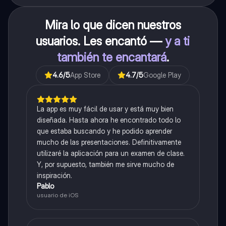
Mira lo que dicen nuestros
usuarios. Les encantó —
y a ti
también te encantará
.
4.6
/5
App Store
4.7
/5
Google Play
La app es muy fácil de usar y está muy bien
diseñada. Hasta ahora he encontrado todo lo
que estaba buscando y he podido aprender
mucho de las presentaciones. Definitivamente
utilizaré la aplicación para un examen de clase.
Y, por supuesto, también me sirve mucho de
inspiración.
Pablo
usuario de iOS