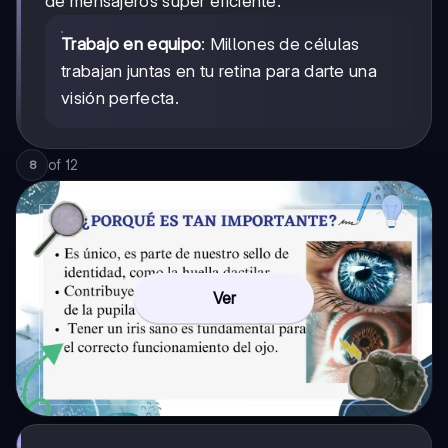
de mensajeros súper eficiente.
Trabajo en equipo
: Millones de células
trabajan juntas en tu retina para darte una
visión perfecta.
of
12
8
Ver