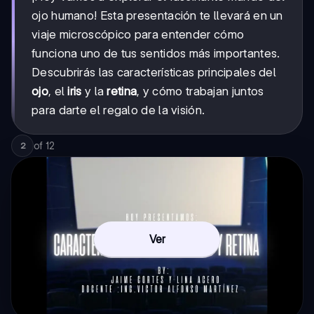
ojo humano! Esta presentación te llevará en un
viaje microscópico para entender cómo
funciona uno de tus sentidos más importantes.
Descubrirás las características principales del
ojo
, el
iris
y la
retina
, y cómo trabajan juntos
para darte el regalo de la visión.
of
12
2
Ver