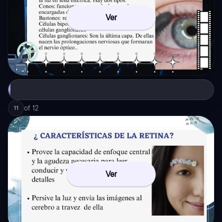
Ver
of
12
11
Ver