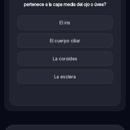
pertenece a la capa media del ojo o úvea?
El iris
El cuerpo ciliar
La coroides
La esclera