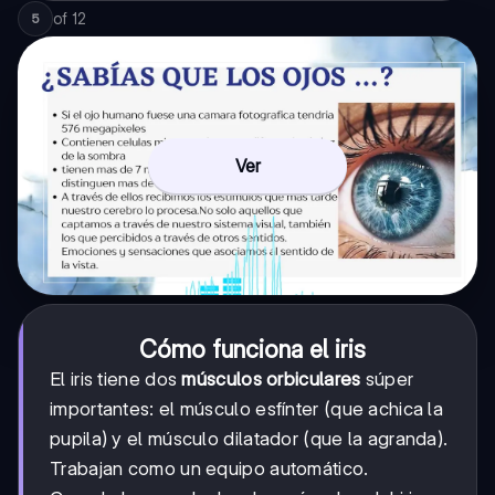
of
12
5
Ver
Cómo funciona el iris
El iris tiene dos
músculos orbiculares
súper
importantes: el músculo esfínter (que achica la
pupila) y el músculo dilatador (que la agranda).
Trabajan como un equipo automático.