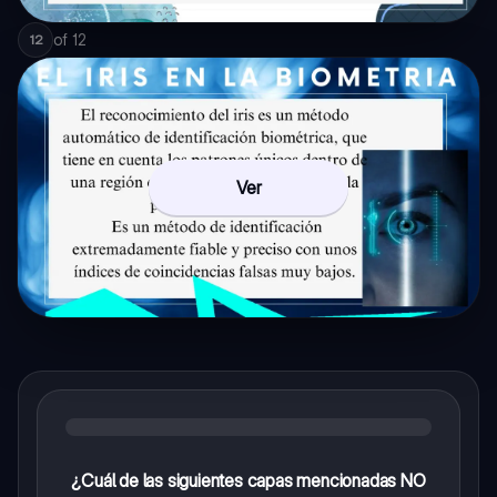
of
12
12
Ver
¿Cuál de las siguientes capas mencionadas NO