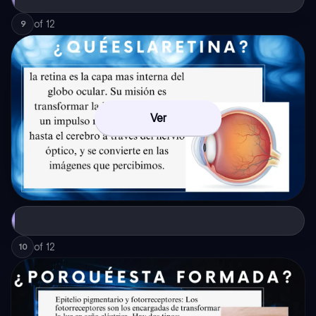
of
12
9
Ver
of
12
10