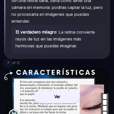
Sin una retina sana, sería como tener una
cámara sin memoria: podrías captar la luz, pero
no procesarla en imágenes que puedas
entender.
El verdadero milagro
: La retina convierte
rayos de luz en las imágenes más
hermosas que puedas imaginar.
of
12
7
Ver