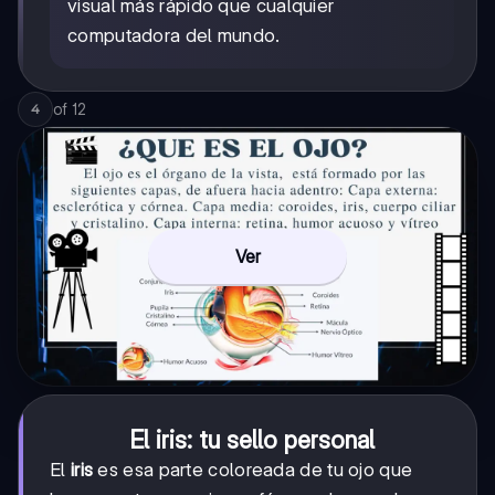
visual más rápido que cualquier
computadora del mundo.
of
12
4
Ver
El iris: tu sello personal
El
iris
es esa parte coloreada de tu ojo que