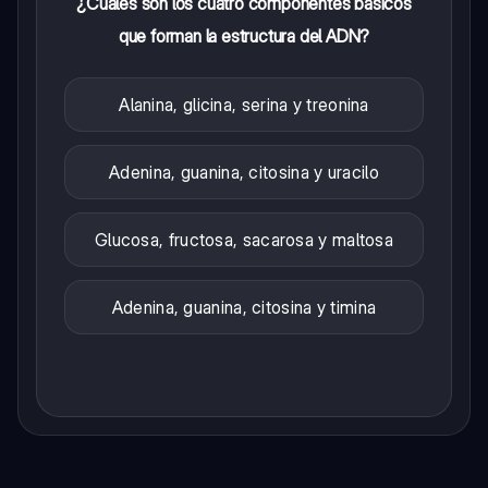
¿Cuáles son los cuatro componentes básicos
que forman la estructura del ADN?
Alanina, glicina, serina y treonina
Adenina, guanina, citosina y uracilo
Glucosa, fructosa, sacarosa y maltosa
Adenina, guanina, citosina y timina