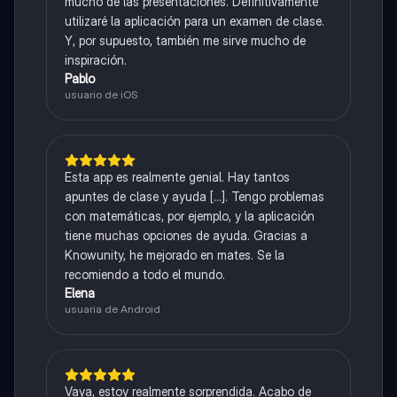
mucho de las presentaciones. Definitivamente
utilizaré la aplicación para un examen de clase.
Y, por supuesto, también me sirve mucho de
inspiración.
Pablo
usuario de iOS
Esta app es realmente genial. Hay tantos
apuntes de clase y ayuda [...]. Tengo problemas
con matemáticas, por ejemplo, y la aplicación
tiene muchas opciones de ayuda. Gracias a
Knowunity, he mejorado en mates. Se la
recomiendo a todo el mundo.
Elena
usuaria de Android
Vaya, estoy realmente sorprendida. Acabo de