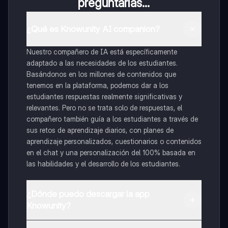
preguntarías...
¿Qué es Knowunity AI companion?
Nuestro compañero de IA está específicamente
adaptado a las necesidades de los estudiantes.
Basándonos en los millones de contenidos que
tenemos en la plataforma, podemos dar a los
estudiantes respuestas realmente significativas y
relevantes. Pero no se trata solo de respuestas, el
compañero también guía a los estudiantes a través de
sus retos de aprendizaje diarios, con planes de
aprendizaje personalizados, cuestionarios o contenidos
en el chat y una personalización del 100% basada en
las habilidades y el desarrollo de los estudiantes.
¿Dónde puedo descargar la app
Knowunity?
Puedes descargar la app en Google Play Store y Apple