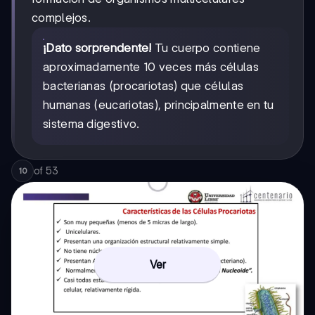
complejos.
¡Dato sorprendente!
Tu cuerpo contiene
aproximadamente 10 veces más células
bacterianas (procariotas) que células
humanas (eucariotas), principalmente en tu
sistema digestivo.
of
53
10
Ver