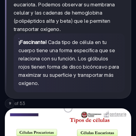
eucariota. Podemos observar su membrana
celular y las cadenas de hemoglobina
(polipéptidos alfa y beta) que le permiten
transportar oxígeno.
¡Fascinante!
Cada tipo de célula en tu
cuerpo tiene una forma específica que se
relaciona con su función. Los glóbulos
rojos tienen forma de disco bicóncavo para
maximizar su superficie y transportar más
oxígeno.
of
53
9