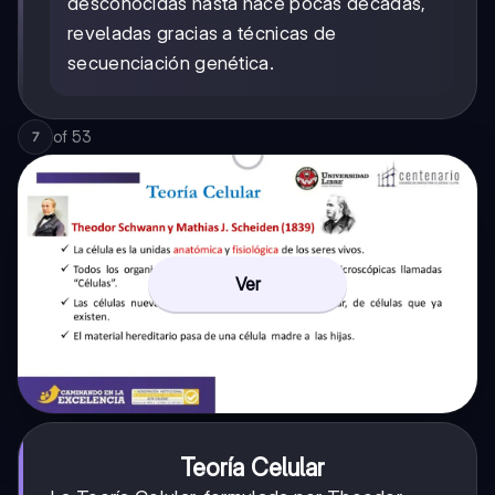
desconocidas hasta hace pocas décadas,
reveladas gracias a técnicas de
secuenciación genética.
of
53
7
Ver
Teoría Celular