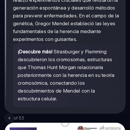
generación espontánea y desarrolló métodos
para prevenir enfermedades. En el campo de la
genética, Gregor Mendel estableció las leyes
fundamentales de la herencia mediante
experimentos con guisantes.
¡Descubre más!
Strasburger y Flemming
descubrieron los cromosomas, estructuras
que Thomas Hunt Morgan relacionaría
posteriormente con la herencia en su teoría
cromosómica, conectando los
descubrimientos de Mendel con la
estructura celular.
of
53
4