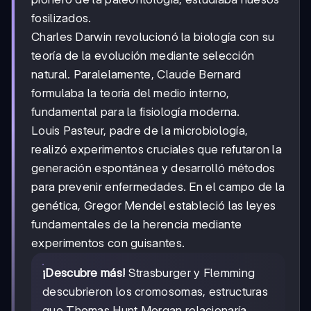
fosilizados.
Charles Darwin revolucionó la biología con su
teoría de la evolución mediante selección
natural. Paralelamente, Claude Bernard
formulaba la teoría del medio interno,
fundamental para la fisiología moderna.
Louis Pasteur, padre de la microbiología,
realizó experimentos cruciales que refutaron la
generación espontánea y desarrolló métodos
para prevenir enfermedades. En el campo de la
genética, Gregor Mendel estableció las leyes
fundamentales de la herencia mediante
experimentos con guisantes.
¡Descubre más!
Strasburger y Flemming
descubrieron los cromosomas, estructuras
que Thomas Hunt Morgan relacionaría