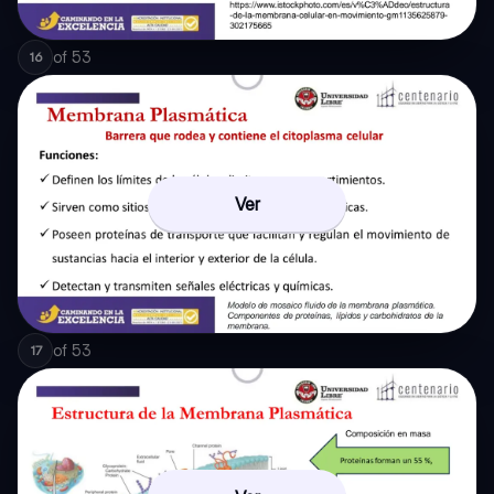
of
53
16
Ver
of
53
17