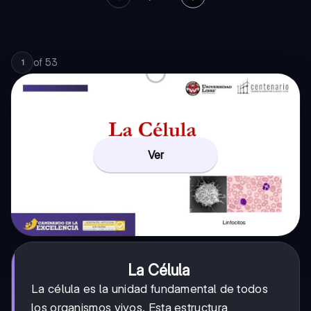
of
53
1
Ver
La Célula
La célula es la unidad fundamental de todos
los organismos vivos. Esta estructura