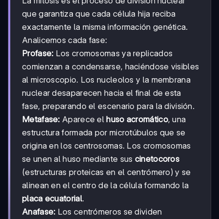
La mitosis es el proceso de división nuclear
que garantiza que cada célula hija reciba
exactamente la misma información genética.
Analicemos cada fase:
Profase:
Los cromosomas ya replicados
comienzan a condensarse, haciéndose visibles
al microscopio. Los nucleolos y la membrana
nuclear desaparecen hacia el final de esta
fase, preparando el escenario para la división.
Metafase:
Aparece el
huso acromático
, una
estructura formada por microtúbulos que se
origina en los centrosomas. Los cromosomas
se unen al huso mediante sus
cinetocoros
(estructuras proteicas en el centrómero) y se
alinean en el centro de la célula formando la
placa ecuatorial
.
Anafase:
Los centrómeros se dividen