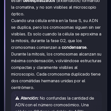
están
desespiralizados
(extendidos) formando
la cromatina, y no son visibles al microscopio
óptico.
Cuando una célula entra en la fase S, su ADN
se duplica, pero los cromosomas siguen sin ser
visibles. Es solo cuando la célula se aproxima a
la mitosis, durante la fase G2, que los
cromosomas comienzan a
condensarse
.
Durante la mitosis, los cromosomas alcanzan su
máxima condensación, volviéndose estructuras
compactas y claramente visibles al
microscopio. Cada cromosoma duplicado tiene
dos cromátidas hermanas unidas por el
centrómero.
⚠️
Atención:
No confundas la cantidad de
ADN con el número cromosómico. Una