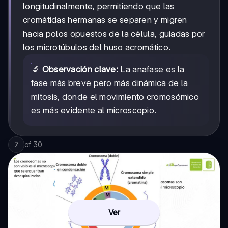
longitudinalmente, permitiendo que las
cromátidas hermanas se separen y migren
hacia polos opuestos de la célula, guiadas por
los microtúbulos del huso acromático.
🔬
Observación clave:
La anafase es la
fase más breve pero más dinámica de la
mitosis, donde el movimiento cromosómico
es más evidente al microscopio.
of
30
7
Ver