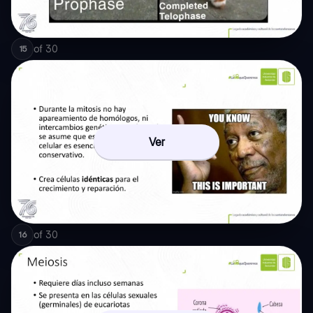
of
30
15
Ver
of
30
16