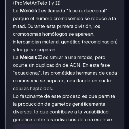
(ProMetAnTelo I y II).
La
Meiosis I
es llamada "fase reduccional"
porque el número cromosómico se reduce a la
mitad. Durante esta primera división, los
cromosomas homólogos se aparean,
intercambian material genético (recombinación)
y luego se separan.
La
Meiosis II
es similar a una mitosis, pero
ocurre sin duplicación de ADN. En esta fase
"ecuacional", las cromátidas hermanas de cada
cromosoma se separan, resultando en cuatro
células haploides.
Lo fascinante de este proceso es que permite
la producción de gametos genéticamente
diversos, lo que contribuye a la variabilidad
genética entre los individuos de una especie.