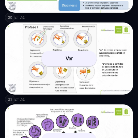
of
30
20
Ver
of
30
21