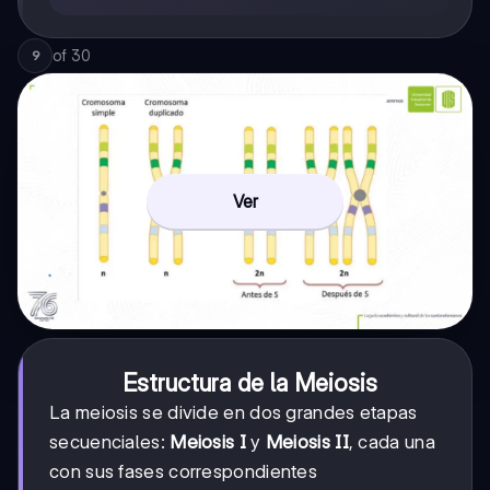
of
30
9
Ver
Estructura de la Meiosis
La meiosis se divide en dos grandes etapas
secuenciales:
Meiosis I
y
Meiosis II
, cada una
con sus fases correspondientes