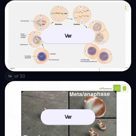
Ver
of
30
14
Ver