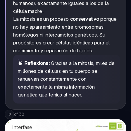
humanos), exactamente iguales a los de la
célula madre.
La mitosis es un proceso
conservativo
porque
no hay apareamiento entre cromosomas
homólogos ni intercambios genéticos. Su
propósito es crear células idénticas para el
crecimiento y reparación de tejidos.
🧠
Reflexiona:
Gracias a la mitosis, miles de
millones de células en tu cuerpo se
renuevan constantemente con
exactamente la misma información
genética que tenías al nacer.
of
30
8