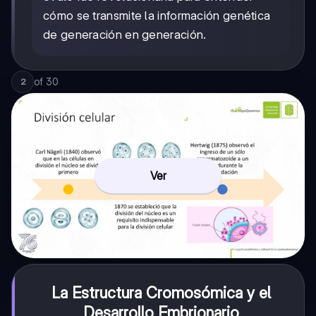
cómo se transmite la información genética
de generación en generación.
of
30
2
Ver
La Estructura Cromosómica y el
Desarrollo Embrionario