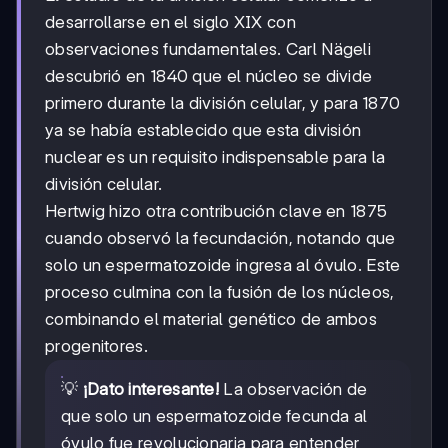
desarrollarse en el siglo XIX con
observaciones fundamentales. Carl Nägeli
descubrió en 1840 que el núcleo se divide
primero durante la división celular, y para 1870
ya se había establecido que esta división
nuclear es un requisito indispensable para la
división celular.
Hertwig hizo otra contribución clave en 1875
cuando observó la fecundación, notando que
solo un espermatozoide ingresa al óvulo. Este
proceso culmina con la fusión de los núcleos,
combinando el material genético de ambos
progenitores.
💡
¡Dato interesante!
La observación de
que solo un espermatozoide fecunda al
óvulo fue revolucionaria para entender