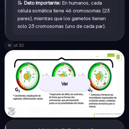
📝
Dato importante:
En humanos, cada
célula somática tiene 46 cromosomas (23
pares), mientras que los gametos tienen
solo 23 cromosomas (uno de cada par).
of
30
10
Ver