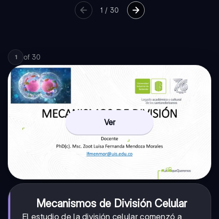
1
/
30
of
30
1
Ver
Mecanismos de División Celular
El estudio de la división celular comenzó a