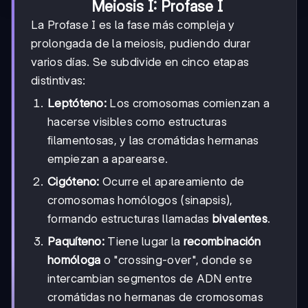
Meiosis I: Profase I
La Profase I es la fase más compleja y
prolongada de la meiosis, pudiendo durar
varios días. Se subdivide en cinco etapas
distintivas:
Leptóteno:
Los cromosomas comienzan a
hacerse visibles como estructuras
filamentosas, y las cromátidas hermanas
empiezan a aparearse.
Cigóteno:
Ocurre el apareamiento de
cromosomas homólogos (sinapsis),
formando estructuras llamadas
bivalentes
.
Paquíteno:
Tiene lugar la
recombinación
homóloga
o "crossing-over", donde se
intercambian segmentos de ADN entre
cromátidas no hermanas de cromosomas