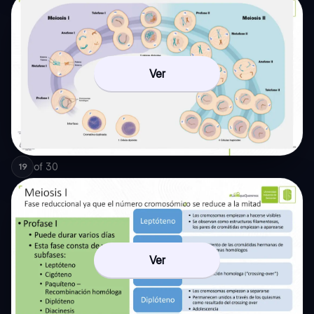
Ver
of
30
19
Ver