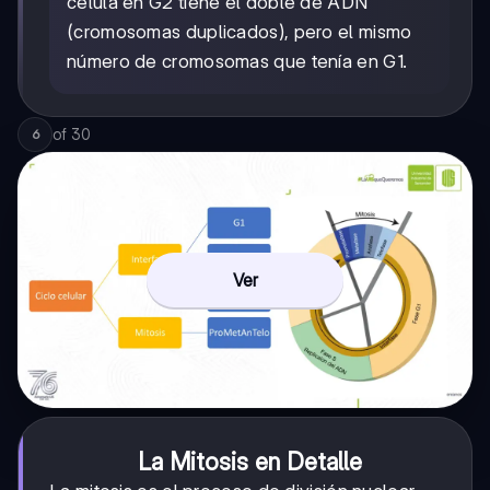
célula en G2 tiene el doble de ADN
(cromosomas duplicados), pero el mismo
número de cromosomas que tenía en G1.
of
30
6
Ver
La Mitosis en Detalle