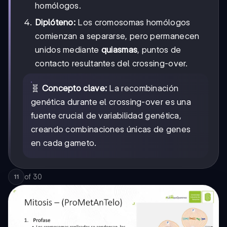
homólogos.
Diplóteno:
Los cromosomas homólogos
comienzan a separarse, pero permanecen
unidos mediante
quiasmas
, puntos de
contacto resultantes del crossing-over.
🧬
Concepto clave:
La recombinación
genética durante el crossing-over es una
fuente crucial de variabilidad genética,
creando combinaciones únicas de genes
en cada gameto.
of
30
11