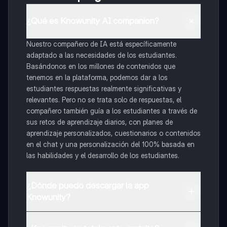
¿Qué es Knowunity AI companion?
Nuestro compañero de IA está específicamente
adaptado a las necesidades de los estudiantes.
Basándonos en los millones de contenidos que
tenemos en la plataforma, podemos dar a los
estudiantes respuestas realmente significativas y
relevantes. Pero no se trata solo de respuestas, el
compañero también guía a los estudiantes a través de
sus retos de aprendizaje diarios, con planes de
aprendizaje personalizados, cuestionarios o contenidos
en el chat y una personalización del 100% basada en
las habilidades y el desarrollo de los estudiantes.
¿Dónde puedo descargar la app
Knowunity?
Puedes descargar la app en Google Play Store y Apple