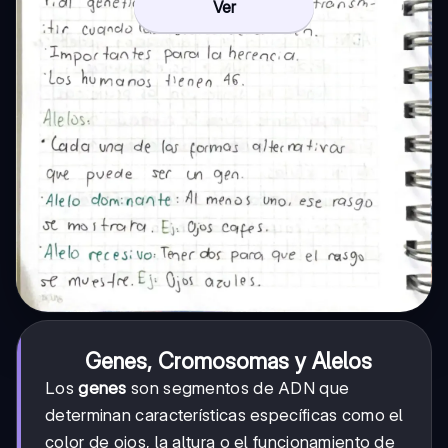
Ver
Genes, Cromosomas y Alelos
Los
genes
son segmentos de ADN que
determinan características específicas como el
color de ojos, la altura o el funcionamiento de