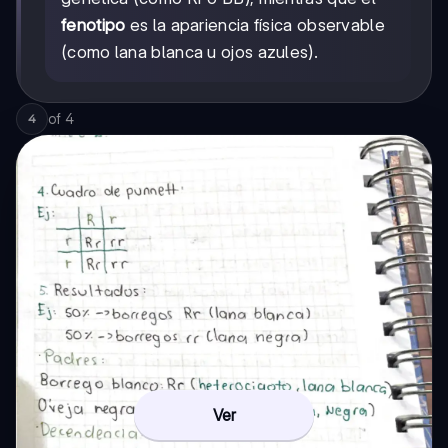
fenotipo
es la apariencia física observable
(como lana blanca u ojos azules).
of
4
4
Ver