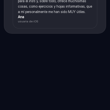
para el insti y, sobre todo, ofrece muchísimas
cosas, como ejercicios y hojas informativas, que
a mí personalmente me han sido MUY útiles.
Ana
usuaria de iOS