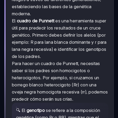
estableciendo las bases de la genética
moderna.
El
cuadro de Punnett
es una herramienta super
útil para predecir los resultados de un cruce
genético. Primero debes definir los alelos (por
ejemplo: R para lana blanca dominante y r para
lana negra recesiva) e identificar los genotipos
de los padres.
Para hacer un cuadro de Punnett, necesitas
saber si los padres son homocigotos o
heterocigotos. Por ejemplo, si cruzamos un
borrego blanco heterocigoto (Rr) con una
oveja negra homocigota recesiva (rr), podemos
predecir cómo serán sus crías.
🔍 El
genotipo
se refiere a la composición
genética (como Rr o BB), mientras que el