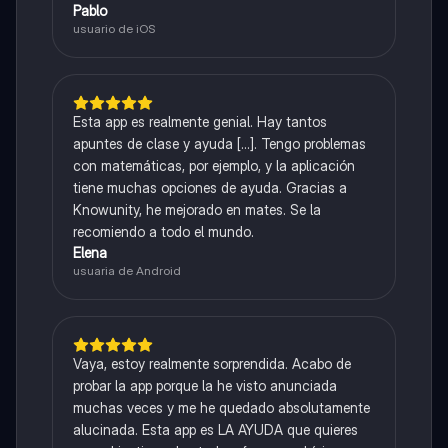
Pablo
usuario de iOS
Esta app es realmente genial. Hay tantos
apuntes de clase y ayuda [...]. Tengo problemas
con matemáticas, por ejemplo, y la aplicación
tiene muchas opciones de ayuda. Gracias a
Knowunity, he mejorado en mates. Se la
recomiendo a todo el mundo.
Elena
usuaria de Android
Vaya, estoy realmente sorprendida. Acabo de
probar la app porque la he visto anunciada
muchas veces y me he quedado absolutamente
alucinada. Esta app es LA AYUDA que quieres