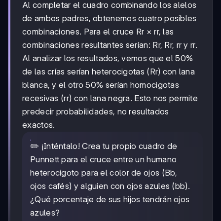
Al completar el cuadro combinando los alelos
de ambos padres, obtenemos cuatro posibles
combinaciones. Para el cruce Rr × rr, las
combinaciones resultantes serían: Rr, Rr, rr y rr.
Al analizar los resultados, vemos que el 50%
de las crías serían heterocigotas (Rr) con lana
blanca, y el otro 50% serían homocigotas
recesivas (rr) con lana negra. Esto nos permite
predecir probabilidades, no resultados
exactos.
✏️ ¡Inténtalo! Crea tu propio cuadro de
Punnett para el cruce entre un humano
heterocigoto para el color de ojos (Bb,
ojos cafés) y alguien con ojos azules (bb).
¿Qué porcentaje de sus hijos tendrán ojos
azules?