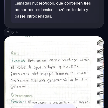
llamadas nucleótidos, que contienen tres
componentes básicos: azúcar, fosfato y
bases nitrogenadas.
of
4
2