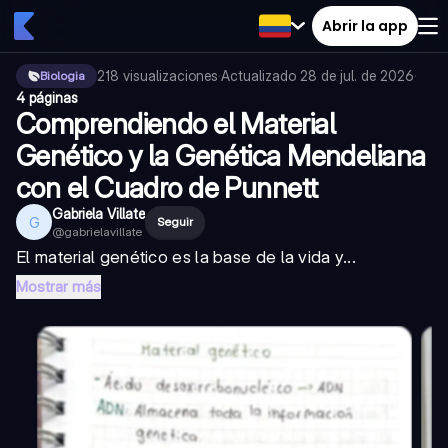
Abrir la app
218
visualizaciones
·
Actualizado
28 de jul. de 2026
·
Biologia
4 páginas
Comprendiendo el Material
Genético y la Genética Mendeliana
con el Cuadro de Punnett
Gabriela Villate
G
Seguir
@
gabrielavillate
El material genético es la base de la vida y...
Mostrar más