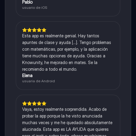
Pablo
usuario de iOS
Esta app es realmente genial. Hay tantos
apuntes de clase y ayuda [...]. Tengo problemas
con matemáticas, por ejemplo, y la aplicación
tiene muchas opciones de ayuda. Gracias a
Knowunity, he mejorado en mates. Se la
recomiendo a todo el mundo.
Elena
usuaria de Android
Vaya, estoy realmente sorprendida. Acabo de
probar la app porque la he visto anunciada
muchas veces y me he quedado absolutamente
alucinada. Esta app es LA AYUDA que quieres
para el insti y, sobre todo, ofrece muchísimas