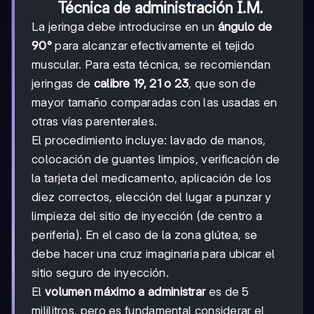
Técnica de administración I.M.
La jeringa debe introducirse en un
ángulo de
90°
para alcanzar efectivamente el tejido
muscular. Para esta técnica, se recomiendan
jeringas de
calibre 19, 21 o 23
, que son de
mayor tamaño comparadas con las usadas en
otras vías parenterales.
El procedimiento incluye: lavado de manos,
colocación de guantes limpios, verificación de
la tarjeta del medicamento, aplicación de los
diez correctos, elección del lugar a punzar y
limpieza del sitio de inyección (de centro a
periferia). En el caso de la zona glútea, se
debe hacer una cruz imaginaria para ubicar el
sitio seguro de inyección.
El
volumen máximo a administrar
es de 5
mililitros, pero es fundamental considerar el