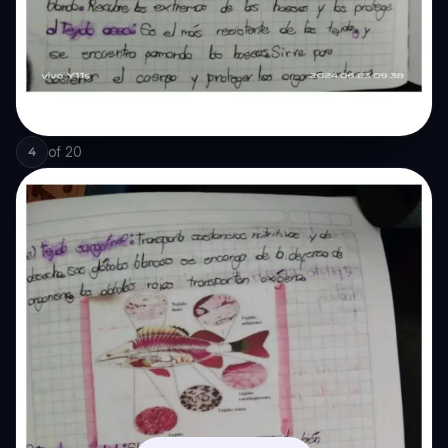
of
20
4