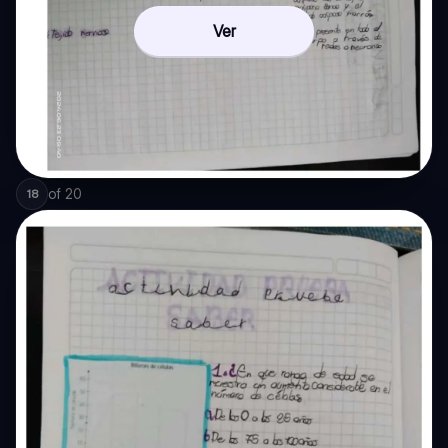
Ver
of
20
18