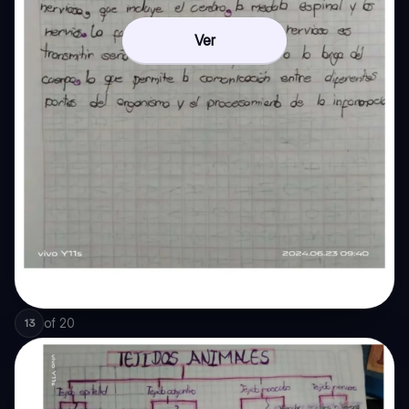
Ver
of
20
13