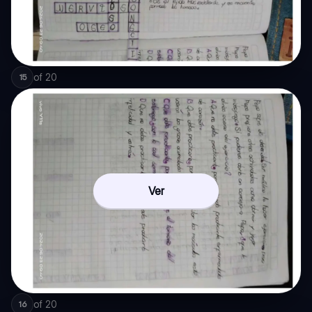
of
20
15
Ver
of
20
16