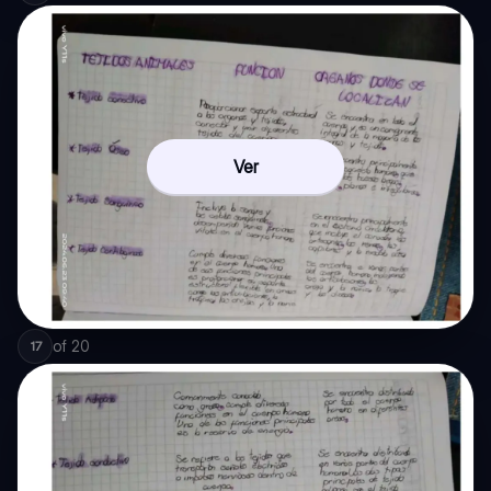
Ver
of
20
17