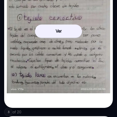
Ver
of
20
3