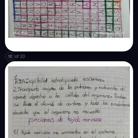
of
20
12