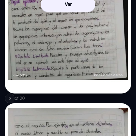
Ver
of
20
5