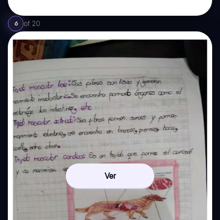
of
20
6
Ver