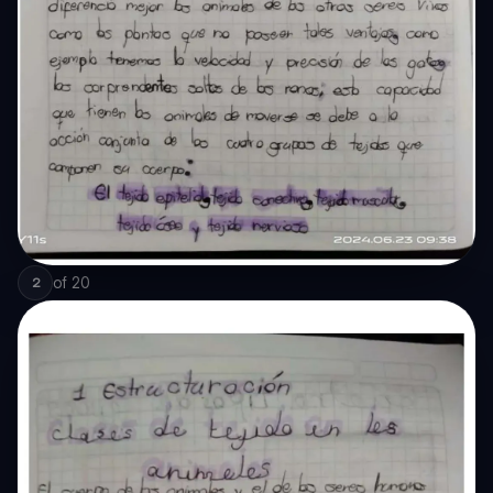
of
20
2