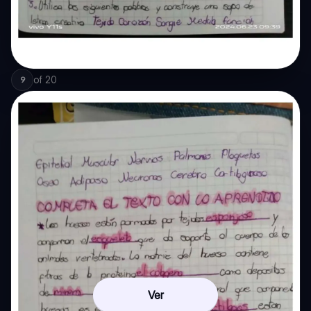
of
20
9
Ver