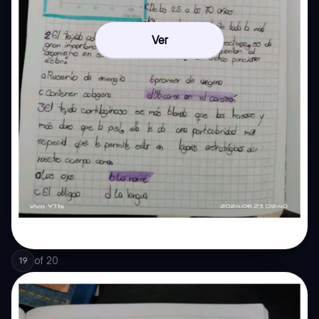
Ver
of
20
19