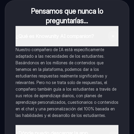
Pensamos que nunca lo
preguntarías...
¿Qué es Knowunity AI companion?
Nuestro compañero de IA está específicamente
adaptado a las necesidades de los estudiantes.
Basándonos en los millones de contenidos que
tenemos en la plataforma, podemos dar a los
estudiantes respuestas realmente significativas y
relevantes. Pero no se trata solo de respuestas, el
compañero también guía a los estudiantes a través de
sus retos de aprendizaje diarios, con planes de
aprendizaje personalizados, cuestionarios o contenidos
en el chat y una personalización del 100% basada en
las habilidades y el desarrollo de los estudiantes.
¿Dónde puedo descargar la app