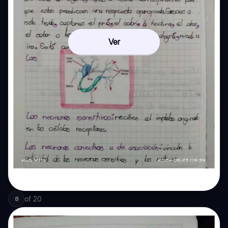
Ver
of
20
8