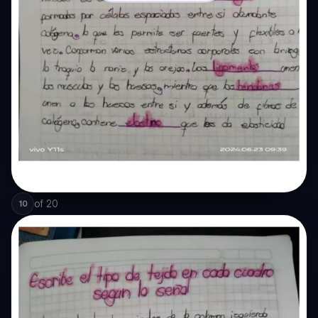
of
20
10