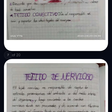
of
20
7