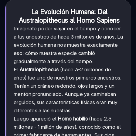
La Evolución Humana: Del
Australopithecus al Homo Sapiens
Imagínate poder viajar en el tiempo y conocer
a tus ancestros de hace 3 millones de años. La
evolución humana nos muestra exactamente
eso: cómo nuestra especie cambió
gradualmente a través del tiempo.
El
Australopithecus
(hace 3-2 millones de
años) fue uno de nuestros primeros ancestros.
Tenían un cráneo redondo, ojos largos y un
mentón pronunciado. Aunque ya caminaban
erguidos, sus características físicas eran muy
diferentes a las nuestras.
Luego apareció el
Homo habilis
(hace 2.5
millones - 1 millón de años), conocido como el
primer fabricante de herramientas. Sus ojos