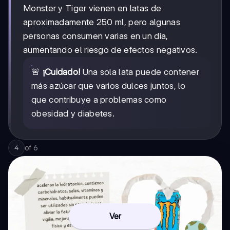
Monster y Tiger vienen en latas de
aproximadamente 250 ml, pero algunas
personas consumen varias en un día,
aumentando el riesgo de efectos negativos.
🚨
¡Cuidado!
Una sola lata puede contener
más azúcar que varios dulces juntos, lo
que contribuye a problemas como
obesidad y diabetes.
of
6
4
Ver