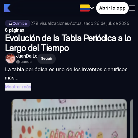
Abrir la app
278
visualizaciones
·
Actualizado
26 de jul. de 2026
·
Química
8 páginas
Evolución de la Tabla Periódica a lo
Largo del Tiempo
JuanDa Lo
Seguir
@
juanda
La tabla periódica es uno de los inventos científicos
más...
Mostrar más