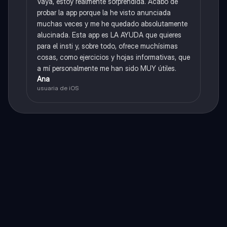
Vaya, estoy realmente sorprendida. Acabo de
probar la app porque la he visto anunciada
muchas veces y me he quedado absolutamente
alucinada. Esta app es LA AYUDA que quieres
para el insti y, sobre todo, ofrece muchísimas
cosas, como ejercicios y hojas informativas, que
a mí personalmente me han sido MUY útiles.
Ana
usuaria de iOS