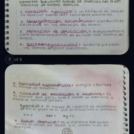
of
8
7