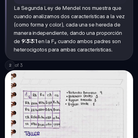
La Segunda Ley de Mendel nos muestra que
cuando analizamos dos características a la vez
(como forma y color), cada una se hereda de
manera independiente, dando una proporción
de
9:3:3:1
en la F₂ cuando ambos padres son
heterocigotos para ambas características.
of
3
2