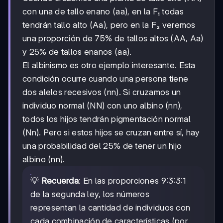
con una de tallo enano (aa), en la F₁ todas
tendrán tallo alto (Aa), pero en la F₂ veremos
una proporción de 75% de tallos altos (AA, Aa)
y 25% de tallos enanos (aa).
El albinismo es otro ejemplo interesante. Esta
condición ocurre cuando una persona tiene
dos alelos recesivos (nn). Si cruzamos un
individuo normal (NN) con uno albino (nn),
todos los hijos tendrán pigmentación normal
(Nn). Pero si estos hijos se cruzan entre sí, hay
una probabilidad del 25% de tener un hijo
albino (nn).
💡
Recuerda
: En las proporciones 9:3:3:1
de la segunda ley, los números
representan la cantidad de individuos con
cada combinación de características (por