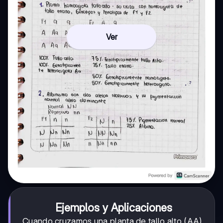
Ver
Ejemplos y Aplicaciones
Cuando cruzamos una planta de tallo alto (AA)