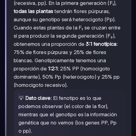
(recesiva, pp). En la primera generación (F₁),
todas las plantas
tendrán flores púrpuras,
aunque su genotipo será heterocigoto (Pp).
Cuando estas plantas de la F₁ se cruzan entre
sí para producir la segunda generación (F₂),
obtenemos una proporción de
3:1 fenotípica
:
75% de flores púrpuras y 25% de flores
blancas. Genotípicamente tenemos una
proporción de
1:2:1
: 25% PP (homocigoto
dominante), 50% Pp (heterocigoto) y 25% pp
(homocigoto recesivo).
💡
Dato clave
: El fenotipo es lo que
podemos observar (el color de la flor),
mientras que el genotipo es la información
genética que no vemos (los genes PP, Pp
o pp).