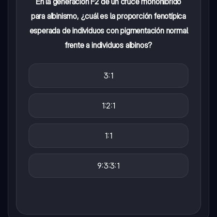
En la generación F2 de un cruce monohíbrido
para albinismo, ¿cuál es la proporción fenotípica
esperada de individuos con pigmentación normal
frente a individuos albinos?
3:1
1:2:1
1:1
9:3:3:1