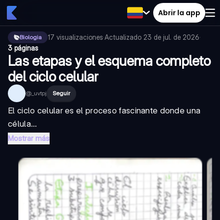
Abrir la app
17
visualizaciones
·
Actualizado
23 de jul. de 2026
·
Biologia
3 páginas
Las etapas y el esquema completo
del ciclo celular
@
_uvtpj
Seguir
El ciclo celular es el proceso fascinante donde una
célula...
Mostrar más