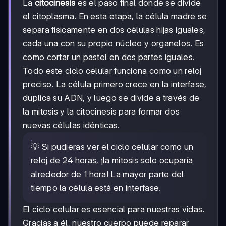
La
citocinesis
es el paso final donde se divide
el citoplasma. En esta etapa, la célula madre se
separa físicamente en dos células hijas iguales,
cada una con su propio núcleo y organelos. Es
como cortar un pastel en dos partes iguales.
Todo este ciclo celular funciona como un reloj
preciso. La célula primero crece en la interfase,
duplica su ADN, y luego se divide a través de
la mitosis y la citocinesis para formar dos
nuevas células idénticas.
💡 Si pudieras ver el ciclo celular como un
reloj de 24 horas, ¡la mitosis solo ocuparía
alrededor de 1 hora! La mayor parte del
tiempo la célula está en interfase.
El ciclo celular es esencial para nuestras vidas.
Gracias a él, nuestro cuerpo puede reparar