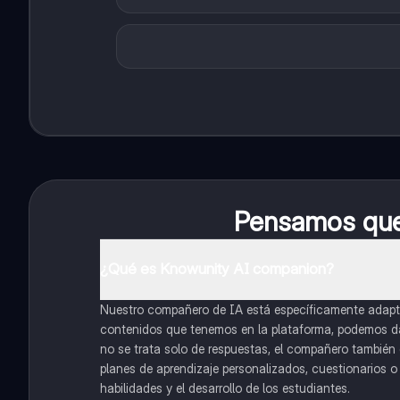
Pensamos que 
¿Qué es Knowunity AI companion?
Nuestro compañero de IA está específicamente adapta
contenidos que tenemos en la plataforma, podemos dar 
no se trata solo de respuestas, el compañero también g
planes de aprendizaje personalizados, cuestionarios 
habilidades y el desarrollo de los estudiantes.