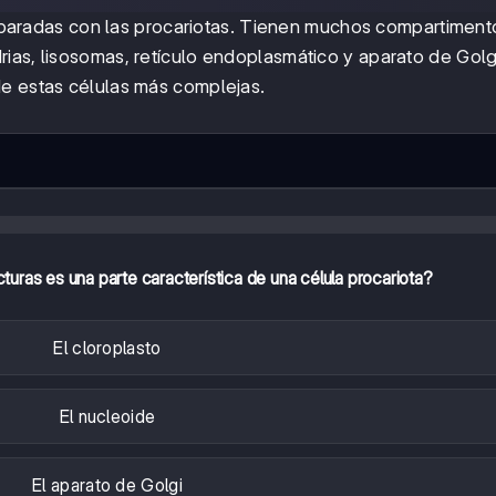
radas con las procariotas. Tienen muchos compartiment
ias, lisosomas, retículo endoplasmático y aparato de Golg
de estas células más complejas.
cturas es una parte característica de una célula procariota?
El cloroplasto
El nucleoide
El aparato de Golgi