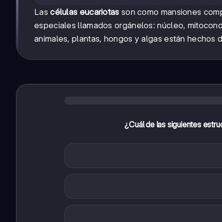
Las
células eucariotas
son como mansiones compa
especiales llamados orgánelos: núcleo, mitocondr
animales, plantas, hongos y algas están hechos 
¿Cuál de las siguientes estru