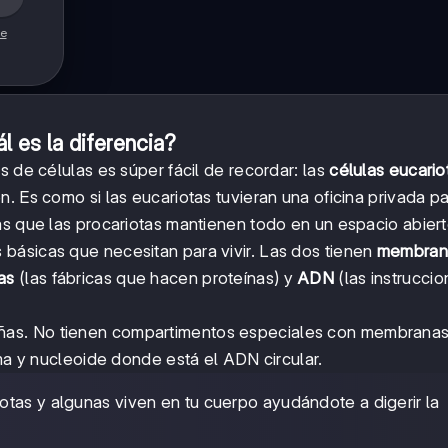
de
l es la diferencia?
s de células es súper fácil de recordar: las
células eucario
n. Es como si las eucariotas tuvieran una oficina privada p
as que las procariotas mantienen todo en un espacio abiert
básicas que necesitan para vivir. Las dos tienen
membran
as
(las fábricas que hacen proteínas) y
ADN
(las instruccio
as. No tienen compartimentos especiales con membranas
sma y nucleoide donde está el ADN circular.
otas y algunas viven en tu cuerpo ayudándote a digerir la