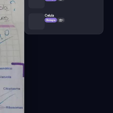
Celula
Biologia
8