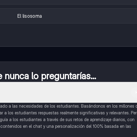
El lisosoma
nunca lo preguntarías...
do a las necesidades de los estudiantes. Basándonos en los millones 
a los estudiantes respuestas realmente significativas y relevantes. Pe
uía a los estudiantes a través de sus retos de aprendizaje diarios, con
o contenidos en el chat y una personalización del 100% basada en las