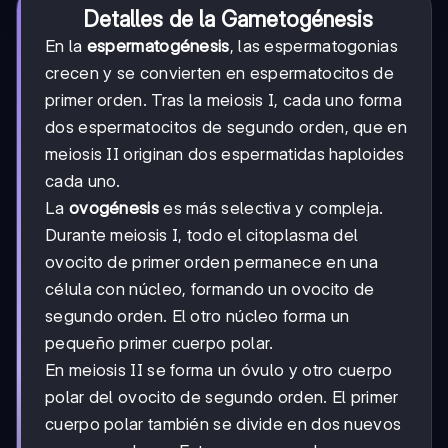
Detalles de la Gametogénesis
En la
espermatogénesis
, las espermatogonias
crecen y se convierten en espermatocitos de
primer orden. Tras la meiosis I, cada uno forma
dos espermatocitos de segundo orden, que en
meiosis II originan dos espermatidas haploides
cada uno.
La
ovogénesis
es más selectiva y compleja.
Durante meiosis I, todo el citoplasma del
ovocito de primer orden permanece en una
célula con núcleo, formando un ovocito de
segundo orden. El otro núcleo forma un
pequeño primer cuerpo polar.
En meiosis II se forma un óvulo y otro cuerpo
polar del ovocito de segundo orden. El primer
cuerpo polar también se divide en dos nuevos