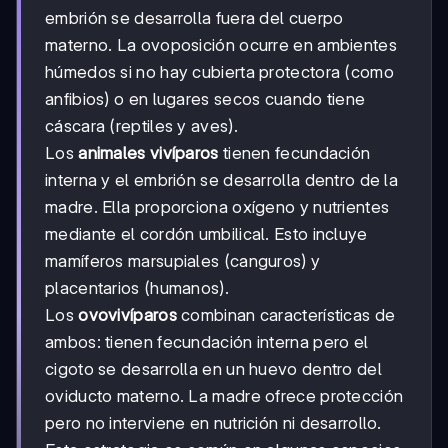
embrión se desarrolla fuera del cuerpo
materno. La ovoposición ocurre en ambientes
húmedos si no hay cubierta protectora (como
anfibios) o en lugares secos cuando tiene
cáscara (reptiles y aves).
Los
animales vivíparos
tienen fecundación
interna y el embrión se desarrolla dentro de la
madre. Ella proporciona oxígeno y nutrientes
mediante el cordón umbilical. Esto incluye
mamíferos marsupiales (canguros) y
placentarios (humanos).
Los
ovovivíparos
combinan características de
ambos: tienen fecundación interna pero el
cigoto se desarrolla en un huevo dentro del
oviducto materno. La madre ofrece protección
pero no interviene en nutrición ni desarrollo.