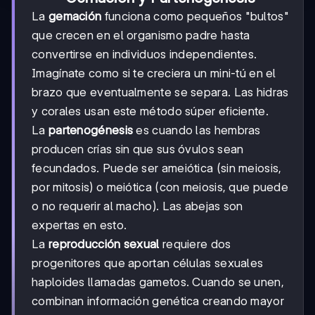
La
gemación
funciona como pequeños "bultos"
que crecen en el organismo padre hasta
convertirse en individuos independientes.
Imagínate como si te creciera un mini-tú en el
brazo que eventualmente se separa. Las hidras
y corales usan este método súper eficiente.
La
partenogénesis
es cuando las hembras
producen crías sin que sus óvulos sean
fecundados. Puede ser ameiótica (sin meiosis,
por mitosis) o meiótica (con meiosis, que puede
o no requerir al macho). Las abejas son
expertas en esto.
La
reproducción sexual
requiere dos
progenitores que aportan células sexuales
haploides llamadas gametos. Cuando se unen,
combinan información genética creando mayor