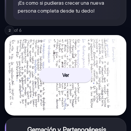
¡Es como si pudieras crecer una nueva
persona completa desde tu dedo!
of
6
2
Ver
Gemación y Partenogénesis