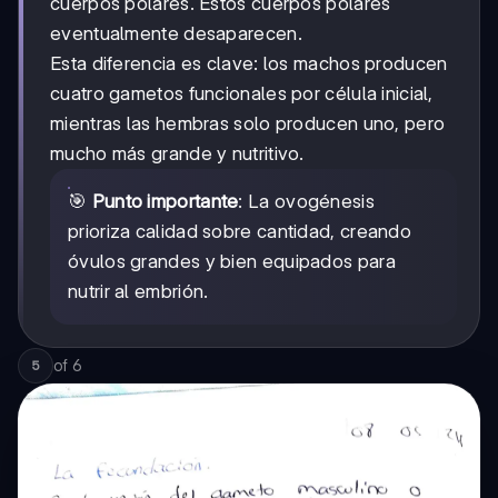
cuerpos polares. Estos cuerpos polares
eventualmente desaparecen.
Esta diferencia es clave: los machos producen
cuatro gametos funcionales por célula inicial,
mientras las hembras solo producen uno, pero
mucho más grande y nutritivo.
🎯
Punto importante
: La ovogénesis
prioriza calidad sobre cantidad, creando
óvulos grandes y bien equipados para
nutrir al embrión.
of
6
5