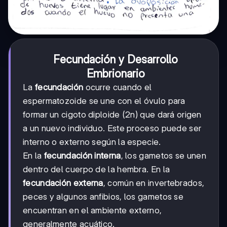
Fecundación y Desarrollo
Embrionario
La
fecundación
ocurre cuando el
espermatozoide se une con el óvulo para
formar un cigoto diploide (2n) que dará origen
a un nuevo individuo. Este proceso puede ser
interno o externo según la especie.
En la
fecundación interna
, los gametos se unen
dentro del cuerpo de la hembra. En la
fecundación externa
, común en invertebrados,
peces y algunos anfibios, los gametos se
encuentran en el ambiente externo,
generalmente acuático.