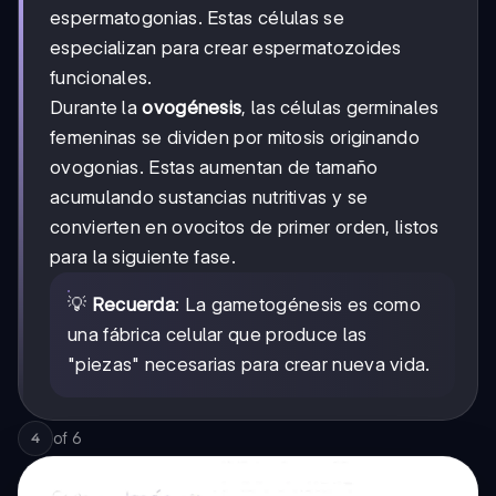
espermatogonias. Estas células se
especializan para crear espermatozoides
funcionales.
Durante la
ovogénesis
, las células germinales
femeninas se dividen por mitosis originando
ovogonias. Estas aumentan de tamaño
acumulando sustancias nutritivas y se
convierten en ovocitos de primer orden, listos
para la siguiente fase.
💡
Recuerda
: La gametogénesis es como
una fábrica celular que produce las
"piezas" necesarias para crear nueva vida.
of
6
4