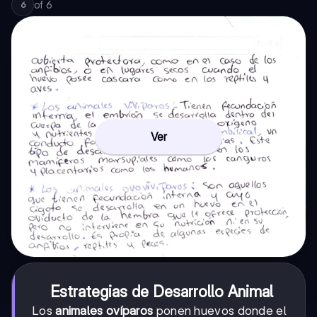
of
6
6
Ver
Estrategias de Desarrollo Animal
Los
animales ovíparos
ponen huevos donde el