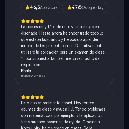
4.6
/5
App Store
4.7
/5
Google Play
La app es muy fácil de usar y está muy bien
diseñada. Hasta ahora he encontrado todo lo
que estaba buscando y he podido aprender
mucho de las presentaciones. Definitivamente
utilizaré la aplicación para un examen de clase.
Y, por supuesto, también me sirve mucho de
inspiración.
Pablo
usuario de iOS
Esta app es realmente genial. Hay tantos
apuntes de clase y ayuda [...]. Tengo problemas
con matemáticas, por ejemplo, y la aplicación
tiene muchas opciones de ayuda. Gracias a
Knowunity, he mejorado en mates. Se la