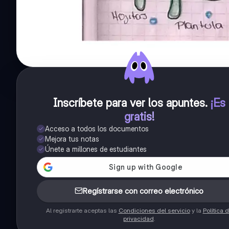
Inscríbete para ver los apuntes
.
¡Es
gratis!
Acceso a todos los documentos
Mejora tus notas
Únete a millones de estudiantes
Regístrarse con correo electrónico
Al registrarte aceptas las
Condiciones del servicio
y la
Política 
privacidad
.