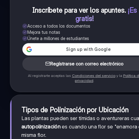
Inscríbete para ver los apuntes
.
¡Es
gratis!
Acceso a todos los documentos
Mejora tus notas
Únete a millones de estudiantes
Regístrarse con correo electrónico
Al registrarte aceptas las
Condiciones del servicio
y la
Política 
privacidad
.
Tipos de Polinización por Ubicación
Las plantas pueden ser tímidas o aventureras cua
autopolinización
es cuando una flor se "enamora d
misma flor.