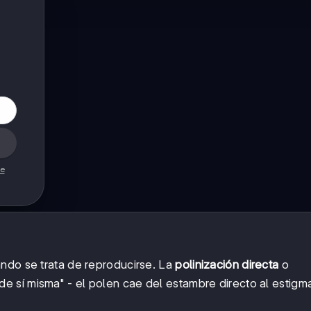
de
ndo se trata de reproducirse. La
polinización directa
o
e sí misma" - el polen cae del estambre directo al estigm