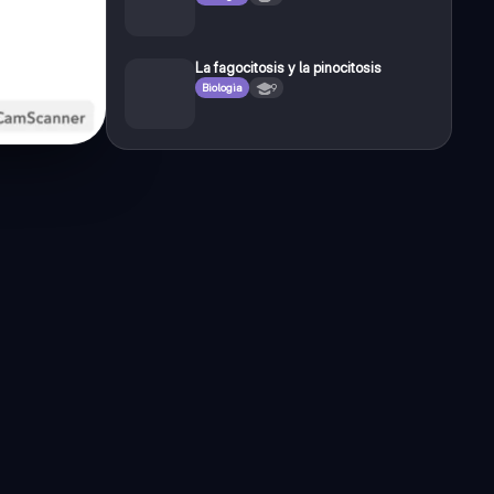
La fagocitosis y la pinocitosis
Biologia
9