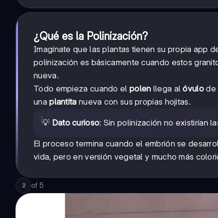
¿Qué es la Polinización?
Imagínate que las plantas tienen su propia app de
polinización es básicamente cuando estos granitos
nueva.
Todo empieza cuando el
polen
llega al
óvulo
de 
una
plantita
nueva con sus propias hojitas.
💡
Dato curioso
: Sin polinización no existirían
El proceso termina cuando el embrión se desarro
vida, pero en versión vegetal y mucho más colori
of
5
2