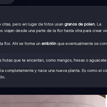
 citas, pero en lugar de fotos usan
granos de polen
. La
 viajan desde una parte de la flor hasta otra para crear vi
la flor. Ahí se forma un
embrión
que eventualmente se conv
 las frutas que te encantan, como mangos, fresas o aguacate
lla completamente y nace una nueva planta. Es como el cic
do.