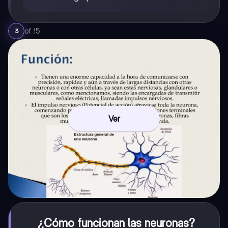
of
15
3
Ver
¿Cómo funcionan las neuronas?