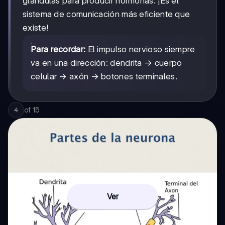
glándulas para producir hormonas. ¡Es el
sistema de comunicación más eficiente que
existe!
Para recordar:
El impulso nervioso siempre
va en una dirección: dendrita → cuerpo
celular → axón → botones terminales.
of
15
4
Ver