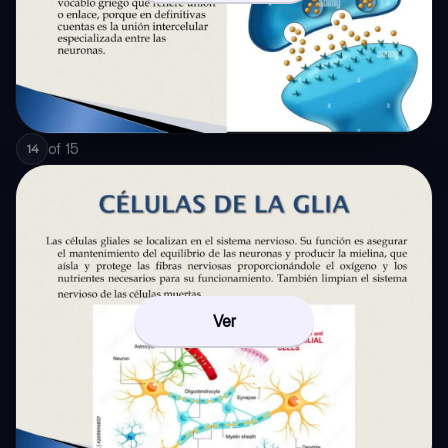
of
15
14
Ver