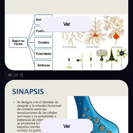
Ver
of
15
13
Ver