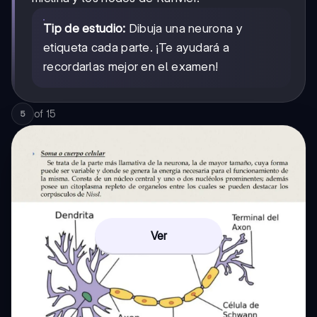
Tip de estudio:
Dibuja una neurona y
etiqueta cada parte. ¡Te ayudará a
recordarlas mejor en el examen!
of
15
5
Ver