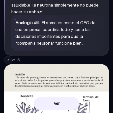
saludable, la neurona simplemente no puede
hacer su trabajo.
Analogía útil:
El soma es como el CEO de
una empresa: coordina todo y toma las
decisiones importantes para que la
"compañía neurona" funcione bien.
of
15
6
Ver