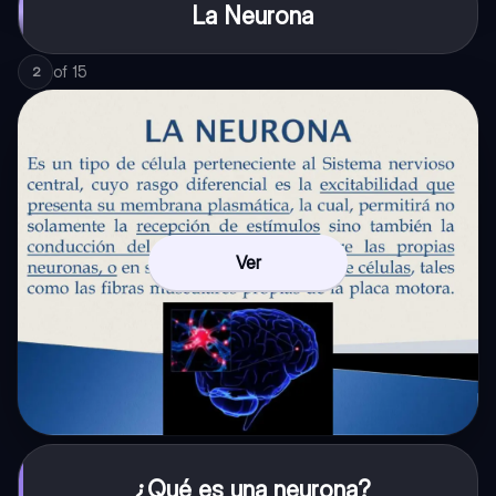
La Neurona
of
15
2
Ver
¿Qué es una neurona?