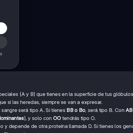
de
iales (A y B) que tienes en la superficie de tus glóbulos
 que si las heredas, siempre se van a expresar.
u sangre será tipo A. Si tienes
BB o Bo
, será tipo B. Con
AB
ominantes
), y solo con
OO
tendrás tipo O.
 y depende de otra proteína llamada D. Si tienes los gen