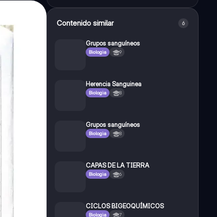
Contenido similar
6
Grupos sanguíneos
Biologia
9
Herencia Sanguinea
Biologia
8
Grupos sanguíneos
Biologia
8
CAPAS DE LA TIERRA
Biologia
6
CICLOS BIGEOQUÍMICOS
Biologia
7