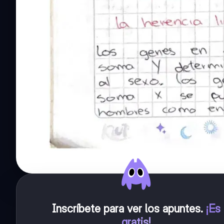
Inscríbete para ver los apuntes
.
¡Es
gratis!