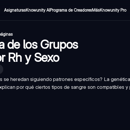
Asignaturas
Knowunity AI
Programa de Creadores
Más
Knowunity Pro
páginas
a de los Grupos
or Rh y Sexo
s se heredan siguiendo patrones específicos? La genética
xplican por qué ciertos tipos de sangre son compatibles y