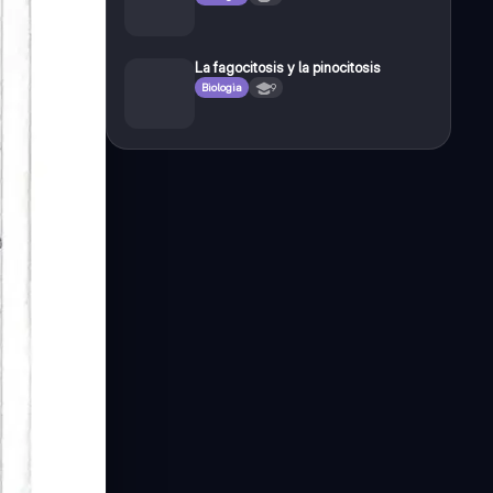
La fagocitosis y la pinocitosis
Biologia
9