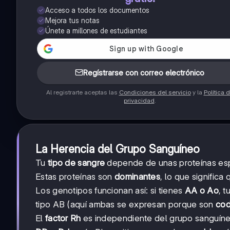
Acceso a todos los documentos
Mejora tus notas
Únete a millones de estudiantes
Regístrarse con correo electrónico
Al registrarte aceptas las
Condiciones del servicio
y la
Política 
privacidad
.
La Herencia del Grupo Sanguíneo
Tu
tipo de sangre
depende de unas proteínas espec
Estas proteínas son
dominantes
, lo que significa
Los genotipos funcionan así: si tienes
AA o Ao
, t
tipo AB (aquí ambas se expresan porque son
cod
El
factor Rh
es independiente del grupo sanguíneo