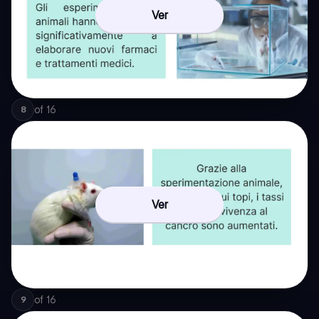
Ver
of
16
8
Ver
of
16
9