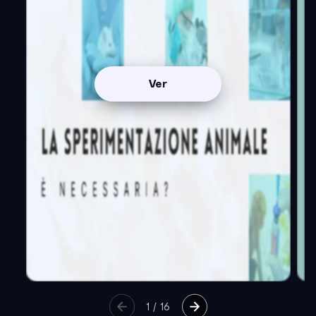
Ver
1
/
16