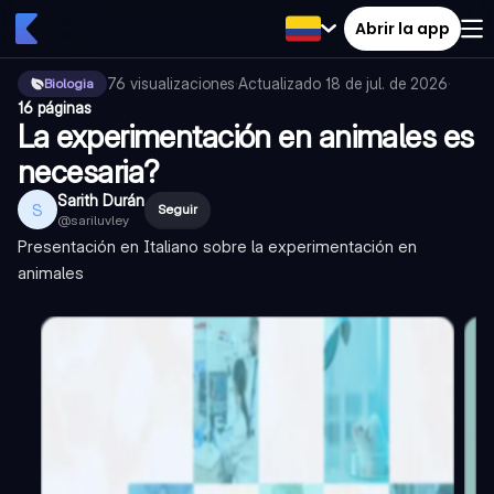
Abrir la app
76
visualizaciones
·
Actualizado
18 de jul. de 2026
·
Biologia
16 páginas
La experimentación en animales es
necesaria?
Sarith Durán
S
Seguir
@
sariluvley
Presentación en Italiano sobre la experimentación en
animales