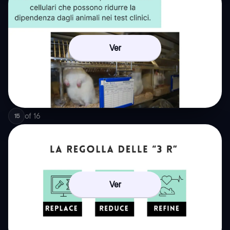
Ver
of
16
15
Ver