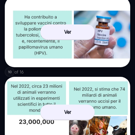
Ver
of
16
10
Ver