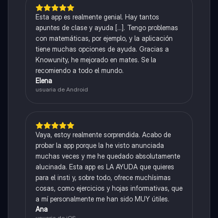
Esta app es realmente genial. Hay tantos
apuntes de clase y ayuda [...]. Tengo problemas
con matemáticas, por ejemplo, y la aplicación
tiene muchas opciones de ayuda. Gracias a
Knowunity, he mejorado en mates. Se la
recomiendo a todo el mundo.
Elena
usuaria de Android
Vaya, estoy realmente sorprendida. Acabo de
probar la app porque la he visto anunciada
muchas veces y me he quedado absolutamente
alucinada. Esta app es LA AYUDA que quieres
para el insti y, sobre todo, ofrece muchísimas
cosas, como ejercicios y hojas informativas, que
a mí personalmente me han sido MUY útiles.
Ana
usuaria de iOS