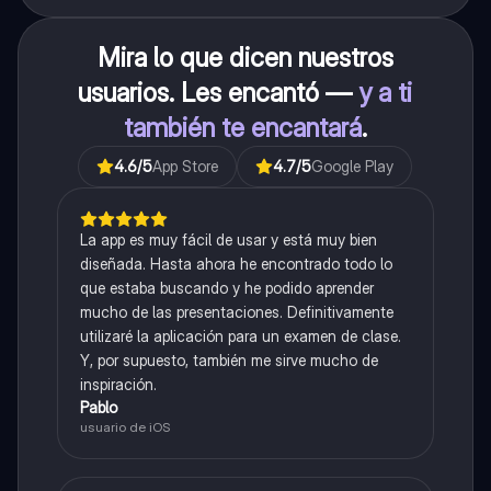
Mira lo que dicen nuestros
usuarios. Les encantó —
y a ti
también te encantará
.
4.6
/5
App Store
4.7
/5
Google Play
La app es muy fácil de usar y está muy bien
diseñada. Hasta ahora he encontrado todo lo
que estaba buscando y he podido aprender
mucho de las presentaciones. Definitivamente
utilizaré la aplicación para un examen de clase.
Y, por supuesto, también me sirve mucho de
inspiración.
Pablo
usuario de iOS