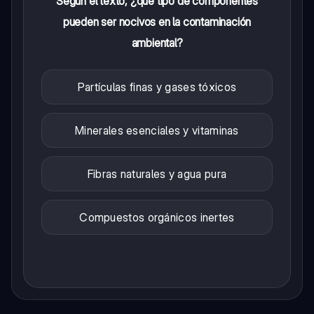
Según el texto, ¿qué tipo de componentes
pueden ser nocivos en la contaminación
ambiental?
Partículas finas y gases tóxicos
Minerales esenciales y vitaminas
Fibras naturales y agua pura
Compuestos orgánicos inertes