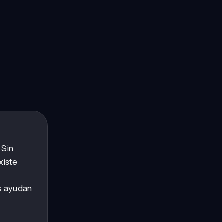
 Sin
xiste
os ayudan