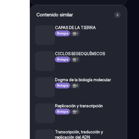
Contenido similar
6
CAPAS DE LA TIERRA
Biologia
6
CICLOS BIGEOQUÍMICOS
Biologia
7
Dogma de la biología molecular
Biologia
8
Replicación y transcripción
Biologia
9
Transcripción, traducción y
replicación del ADN