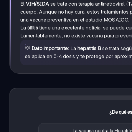
El
VIH/SIDA
se trata con terapia antirretroviral
cuerpo. Aunque no hay cura, estos tratamientos p
una vacuna preventiva en el estudio MOSAICO.
La
sífilis
tiene una excelente noticia: se puede cu
Lamentablemente, no existe vacuna para prevenir
💡
Dato importante
: La
hepatitis B
se trata segú
se aplica en 3-4 dosis y te protege por aprox
¿De qué est
La vacuna contra la Hepatiti