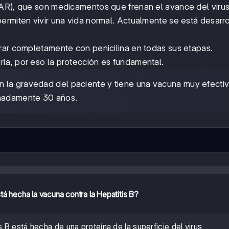
 (TAR), que son medicamentos que frenan el avance del virus
ermiten vivir una vida normal. Actualmente se está desarr
rar completamente con penicilina en todas sus etapas.
la, por eso la protección es fundamental.
n la gravedad del paciente y tiene una vacuna muy efecti
imadamente 30 años.
á hecha la vacuna contra la Hepatitis B?
s B está hecha de una proteína de la superficie del virus