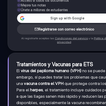
Acceso a todos los documentos
Mejora tus notas
Únete a millones de estudiantes
Regístrarse con correo electrónico
Al registrarte aceptas las
Condiciones del servicio
y la
Política 
privacidad
.
Tratamientos y Vacunas para ETS
El
virus del papiloma humano (VPH)
no se puede e
embargo, sí puedes tratar los problemas que caus
una
vacuna contra el VPH
que protege contra los
Para el
herpes
, el tratamiento incluye cuidados
a que las llagas sanen más rápido y reducen las 
disponibles, especialmente la vacuna recombina