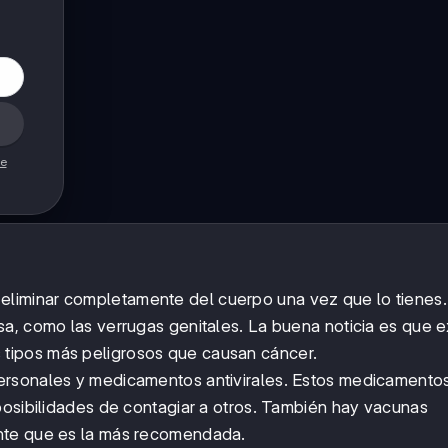
de
liminar completamente del cuerpo una vez que lo tienes.
a, como las verrugas genitales. La buena noticia es que e
 tipos más peligrosos que causan cáncer.
 personales y medicamentos antivirales. Estos medicament
posibilidades de contagiar a otros. También hay vacunas
nte que es la más recomendada.