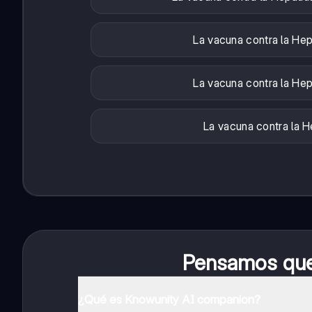
La vacuna contra la Hep
La vacuna contra la Hep
La vacuna contra la H
Pensamos que 
¿Qué es Knowunity AI companion?