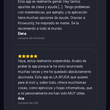
Esta app es realmente genial. Hay tantos
apuntes de clase y ayuda [...]. Tengo problemas
con matemáticas, por ejemplo, y la aplicación
tiene muchas opciones de ayuda. Gracias a
Knowunity, he mejorado en mates. Se la
recomiendo a todo el mundo.
Elena
usuaria de Android
Vaya, estoy realmente sorprendida. Acabo de
probar la app porque la he visto anunciada
muchas veces y me he quedado absolutamente
alucinada. Esta app es LA AYUDA que quieres
para el insti y, sobre todo, ofrece muchísimas
cosas, como ejercicios y hojas informativas, que
a mí personalmente me han sido MUY útiles.
Ana
usuaria de iOS