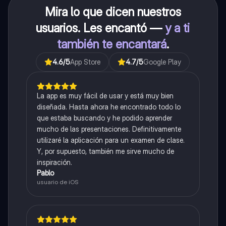
Mira lo que dicen nuestros
usuarios. Les encantó —
y a ti
también te encantará
.
4.6
/5
App Store
4.7
/5
Google Play
La app es muy fácil de usar y está muy bien
diseñada. Hasta ahora he encontrado todo lo
que estaba buscando y he podido aprender
mucho de las presentaciones. Definitivamente
utilizaré la aplicación para un examen de clase.
Y, por supuesto, también me sirve mucho de
inspiración.
Pablo
usuario de iOS