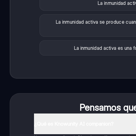
La inmunidad acti
La inmunidad activa se produce cuan
La inmunidad activa es una 
Pensamos que 
¿Qué es Knowunity AI companion?