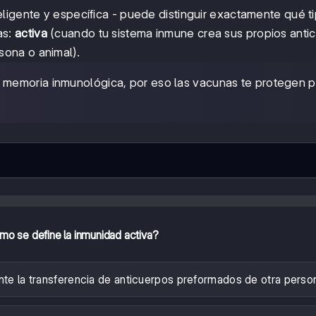
eligente y específica - puede distinguir exactamente qué t
as:
activa
(cuando tu sistema inmune crea sus propios anti
sona o animal).
 memoria inmunológica, por eso las vacunas te protegen p
o se define la inmunidad activa?
nte la transferencia de anticuerpos preformados de otra perso