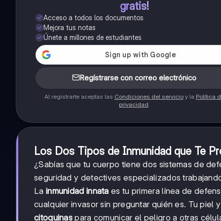
gratis!
Acceso a todos los documentos
Mejora tus notas
Únete a millones de estudiantes
Regístrarse con correo electrónico
Al registrarte aceptas las
Condiciones del servicio
y la
Política 
privacidad
.
Los Dos Tipos de Inmunidad que Te P
¿Sabías que tu cuerpo tiene dos sistemas de de
seguridad y detectives especializados trabajand
La
inmunidad innata
es tu primera línea de defens
cualquier invasor sin preguntar quién es. Tu piel
citoquinas
para comunicar el peligro a otras célul