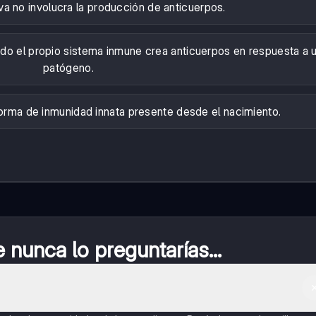
va no involucra la producción de anticuerpos.
do el propio sistema inmune crea anticuerpos en respuesta a 
patógeno.
forma de inmunidad innata presente desde el nacimiento.
nunca lo preguntarías...