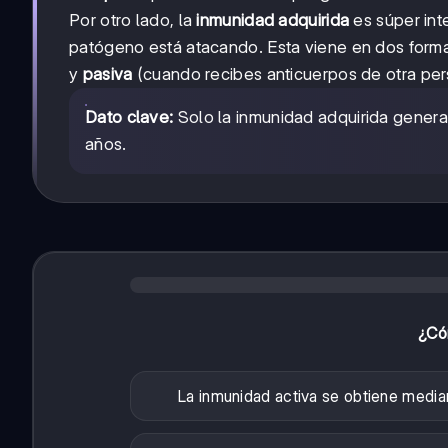
Por otro lado, la
inmunidad adquirida
es súper int
patógeno está atacando. Esta viene en dos form
y
pasiva
(cuando recibes anticuerpos de otra per
Dato clave:
Solo la inmunidad adquirida genera
años.
¿Cóm
La inmunidad activa se obtiene media