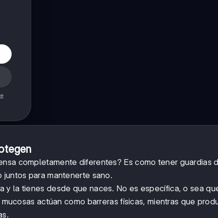
de
rotegen
fensa completamente diferentes? Es como tener guardias 
o juntos para mantenerte sano.
a y la tienes desde que naces. No es específica, o sea qu
 y mucosas actúan como barreras físicas, mientras que pro
as.