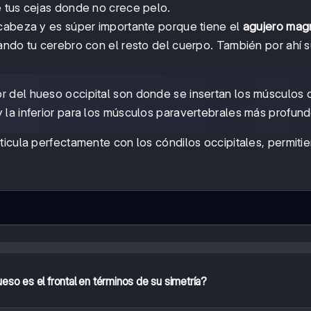
e tus cejas donde no crece pelo.
 cabeza y es súper importante porque tiene el
agujero mag
ando tu cerebro con el resto del cuerpo. También por ahí 
ior del hueso occipital son donde se insertan los músculos 
 la inferior para los músculos paravertebrales más profund
ticula perfectamente con los cóndilos occipitales, permit
eso es el frontal en términos de su simetría?