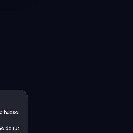
te hueso
ho de tus