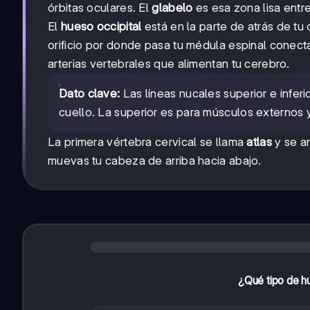
órbitas oculares. El
glabelo
es esa zona lisa entr
El
hueso occipital
está en la parte de atrás de tu
orificio por donde pasa tu médula espinal conect
arterias vertebrales que alimentan tu cerebro.
Dato clave:
Las líneas nucales superior e infer
cuello. La superior es para músculos externos y
La primera vértebra cervical se llama
atlas
y se ar
muevas tu cabeza de arriba hacia abajo.
¿Qué tipo de hu