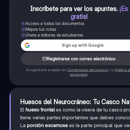
Inscríbete para ver los apuntes
.
¡Es
gratis!
Acceso a todos los documentos
Mejora tus notas
Únete a millones de estudiantes
Regístrarse con correo electrónico
Al registrarte aceptas las
Condiciones del servicio
y la
Política 
privacidad
.
Huesos del Neurocráneo: Tu Casco Nat
El
hueso frontal
es como la visera de tu casco pro
tiene varias partes importantes que debes conoc
La
porción escamosa
es la parte principal que ve