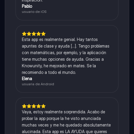
Pablo
usuario de iOS
Esta app es realmente genial. Hay tantos
apuntes de clase y ayuda [...]. Tengo problemas
con matemáticas, por ejemplo, y la aplicación
tiene muchas opciones de ayuda. Gracias a
Knowunity, he mejorado en mates. Se la
recomiendo a todo el mundo.
Elena
usuaria de Android
Vaya, estoy realmente sorprendida. Acabo de
probar la app porque la he visto anunciada
muchas veces y me he quedado absolutamente
alucinada. Esta app es LA AYUDA que quieres