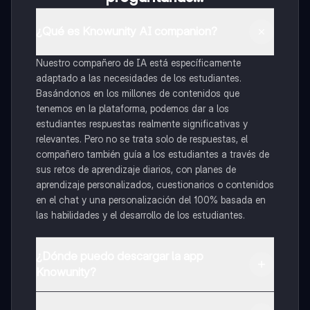
¿Qué es Knowunity AI companion?
Nuestro compañero de IA está específicamente
adaptado a las necesidades de los estudiantes.
Basándonos en los millones de contenidos que
tenemos en la plataforma, podemos dar a los
estudiantes respuestas realmente significativas y
relevantes. Pero no se trata solo de respuestas, el
compañero también guía a los estudiantes a través de
sus retos de aprendizaje diarios, con planes de
aprendizaje personalizados, cuestionarios o contenidos
en el chat y una personalización del 100% basada en
las habilidades y el desarrollo de los estudiantes.
¿Dónde puedo descargar la app
Knowunity?
Puedes descargar la app en Google Play Store y Apple