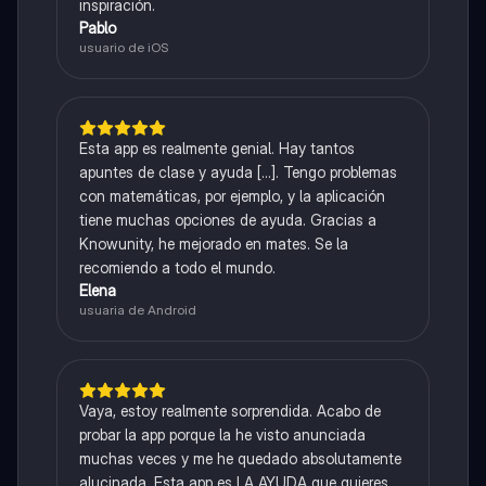
inspiración.
Pablo
usuario de iOS
Esta app es realmente genial. Hay tantos
apuntes de clase y ayuda [...]. Tengo problemas
con matemáticas, por ejemplo, y la aplicación
tiene muchas opciones de ayuda. Gracias a
Knowunity, he mejorado en mates. Se la
recomiendo a todo el mundo.
Elena
usuaria de Android
Vaya, estoy realmente sorprendida. Acabo de
probar la app porque la he visto anunciada
muchas veces y me he quedado absolutamente
alucinada. Esta app es LA AYUDA que quieres