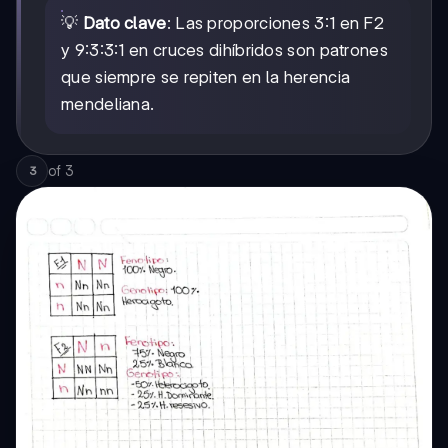
💡
Dato clave
: Las proporciones 3:1 en F2
y 9:3:3:1 en cruces dihíbridos son patrones
que siempre se repiten en la herencia
mendeliana.
of
3
3