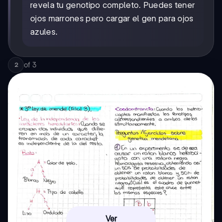
revela tu genotipo completo. Puedes tener
ojos marrones pero cargar el gen para ojos
azules.
of
3
2
Ver