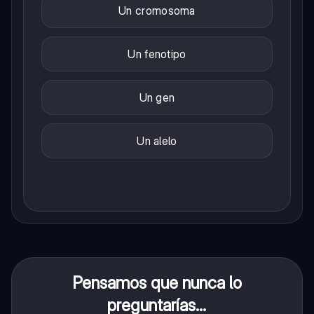
Un cromosoma
Un fenotipo
Un gen
Un alelo
Pensamos que nunca lo
preguntarías...