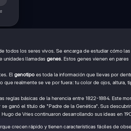
de
e todos los seres vivos. Se encarga de estudiar cómo las
 de unidades llamadas
genes
. Estos genes vienen en pares
tes. El
genotipo
es toda la información que llevas por den
o que realmente se ve por fuera: tu color de ojos, altura, t
las reglas básicas de la herencia entre 1822-1884. Este mo
 se ganó el título de "Padre de la Genética". Sus descubr
o Hugo de Vries continuaron desarrollando sus ideas en 19
rque crecen rápido y tienen características fáciles de obs