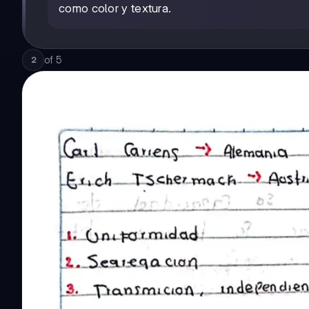
como color y textura.
of
5
2