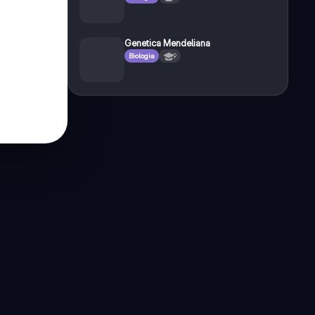
Genetica Mendeliana
Biologia
9