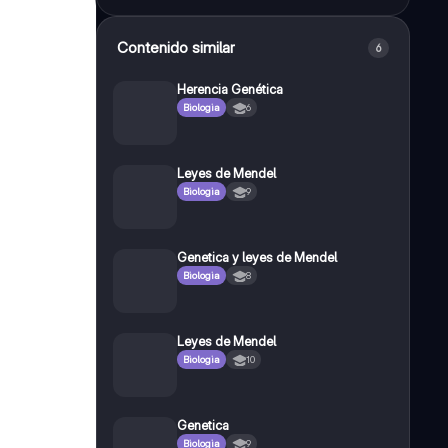
Contenido similar
6
Herencia Genética
Biologia
6
Leyes de Mendel
Biologia
9
Genetica y leyes de Mendel
Biologia
8
Leyes de Mendel
Biologia
10
Genetica
Biologia
9