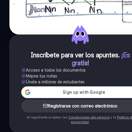
Inscríbete para ver los apuntes
.
¡Es
gratis!
Acceso a todos los documentos
Mejora tus notas
Únete a millones de estudiantes
Regístrarse con correo electrónico
Al registrarte aceptas las
Condiciones del servicio
y la
Política 
privacidad
.