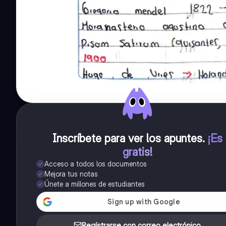
Inscríbete para ver los apuntes
.
¡Es
gratis!
Acceso a todos los documentos
Mejora tus notas
Únete a millones de estudiantes
Regístrarse con correo electrónico