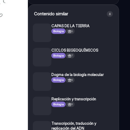
Contenido similar
6
CAPAS DE LA TIERRA
Biologia
6
CICLOS BIGEOQUÍMICOS
Biologia
7
Dogma de la biología molecular
Biologia
8
Replicación y transcripción
Biologia
9
Transcripción, traducción y
replicación del ADN