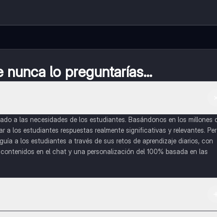
nunca lo preguntarías...
do a las necesidades de los estudiantes. Basándonos en los millones 
a los estudiantes respuestas realmente significativas y relevantes. Pe
uía a los estudiantes a través de sus retos de aprendizaje diarios, con
o contenidos en el chat y una personalización del 100% basada en las
 App Store.