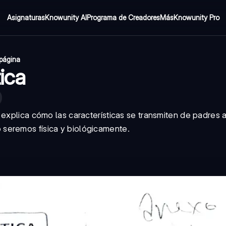
Asignaturas
Knowunity AI
Programa de Creadores
Más
Knowunity Pro
 página
ica
explica cómo las características se transmiten de padres a 
seremos física y biológicamente.